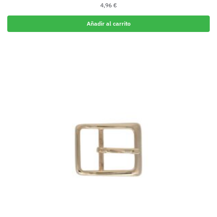
4,96
€
Añadir al carrito