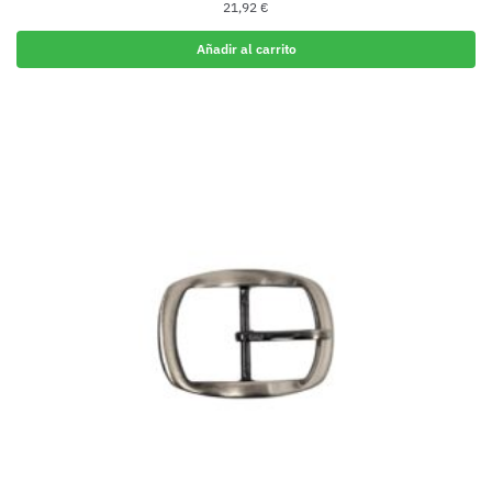
21,92
€
Añadir al carrito