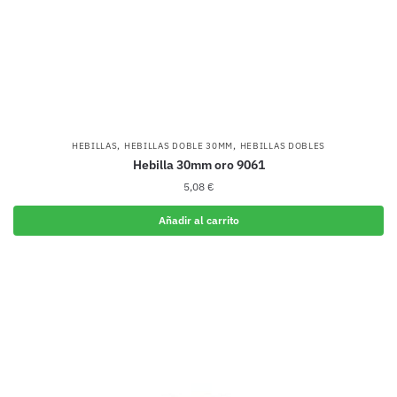
,
,
HEBILLAS
HEBILLAS DOBLE 30MM
HEBILLAS DOBLES
Hebilla 30mm oro 9061
5,08
€
Añadir al carrito