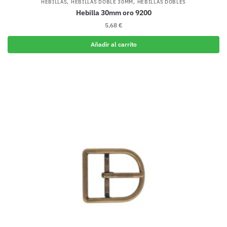
,
,
HEBILLAS
HEBILLAS DOBLE 30MM
HEBILLAS DOBLES
Hebilla 30mm oro 9200
5,68
€
Añadir al carrito