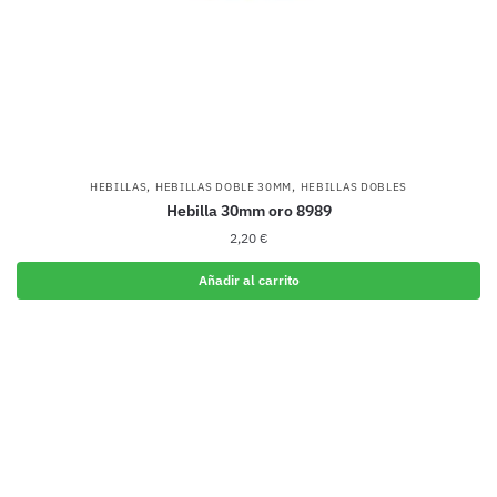
,
,
HEBILLAS
HEBILLAS DOBLE 30MM
HEBILLAS DOBLES
Hebilla 30mm oro 8989
2,20
€
Añadir al carrito