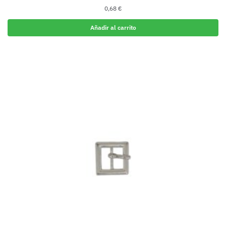
0,68
€
Añadir al carrito