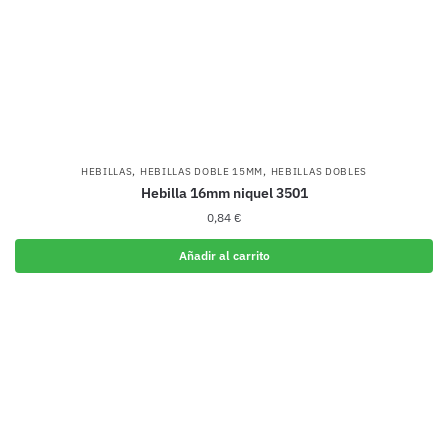
,
,
HEBILLAS
HEBILLAS DOBLE 15MM
HEBILLAS DOBLES
Hebilla 16mm niquel 3501
0,84
€
Añadir al carrito