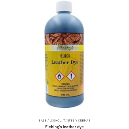
,
BASE ALCOHOL
TINTES Y CREMAS
Fiebing’s leather dye