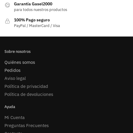
Garantía Gasel2000
para todos nuestros productos
100% Pago seguro
PayPal / MasterCard / Visa
Sobre nosotros
Quiénes somos
Pedidos
Aviso legal
Política de privacidad
Política de devoluciones
Ayuda
Mi Cuenta
Preguntas Frecuentes