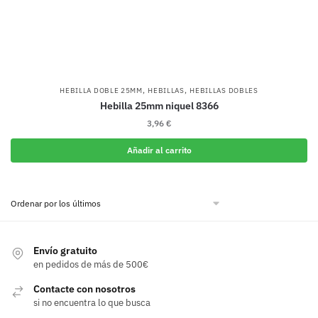
,
,
HEBILLA DOBLE 25MM
HEBILLAS
HEBILLAS DOBLES
Hebilla 25mm niquel 8366
3,96
€
Añadir al carrito
Envío gratuito
en pedidos de más de 500€
Contacte con nosotros
si no encuentra lo que busca