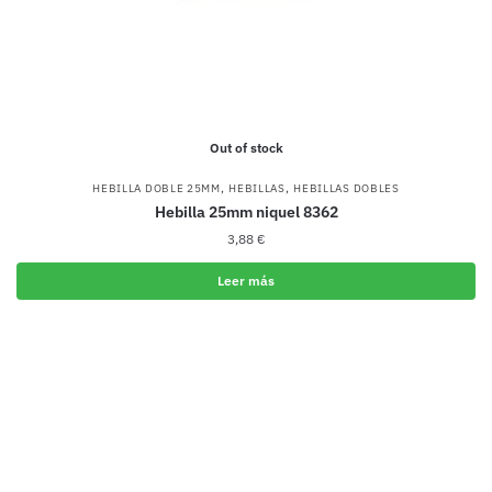
Out of stock
,
,
HEBILLA DOBLE 25MM
HEBILLAS
HEBILLAS DOBLES
Hebilla 25mm niquel 8362
3,88
€
Leer más