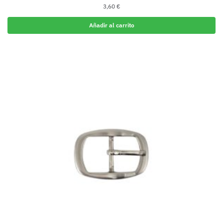
3,60
€
Añadir al carrito