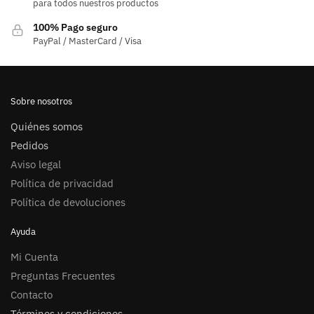
para todos nuestros productos
100% Pago seguro
PayPal / MasterCard / Visa
Sobre nosotros
Quiénes somos
Pedidos
Aviso legal
Política de privacidad
Política de devoluciones
Ayuda
Mi Cuenta
Preguntas Frecuentes
Contacto
Términos y condiciones