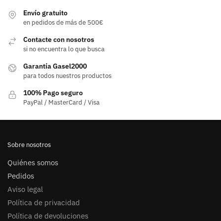
Envío gratuito
en pedidos de más de 500€
Contacte con nosotros
si no encuentra lo que busca
Garantía Gasel2000
para todos nuestros productos
100% Pago seguro
PayPal / MasterCard / Visa
Sobre nosotros
Quiénes somos
Pedidos
Aviso legal
Política de privacidad
Política de devoluciones