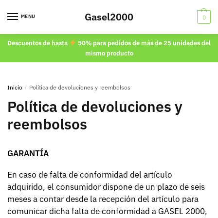
Skip
Skip
Gasel2000
to
to
MENU
0
navigation
content
Descuentos de hasta
50% para pedidos de más de 25 unidades del
mismo producto
Inicio
/
Política de devoluciones y reembolsos
Política de devoluciones y
reembolsos
GARANTÍA
En caso de falta de conformidad del artículo
adquirido, el consumidor dispone de un plazo de seis
meses a contar desde la recepción del artículo para
comunicar dicha falta de conformidad a GASEL 2000,