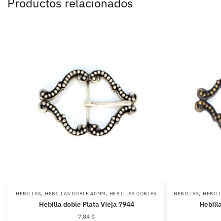
Productos relacionados
,
,
,
HEBILLAS
HEBILLAS DOBLE 40MM
HEBILLAS DOBLES
HEBILLAS
HEBIL
Hebilla doble Plata Vieja 7944
Hebill
7,84
€