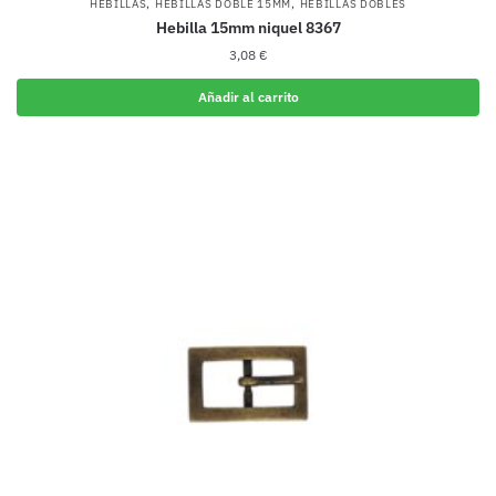
,
,
HEBILLAS
HEBILLAS DOBLE 15MM
HEBILLAS DOBLES
Hebilla 15mm niquel 8367
3,08
€
Añadir al carrito