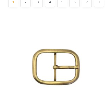
1
2
3
4
5
6
7