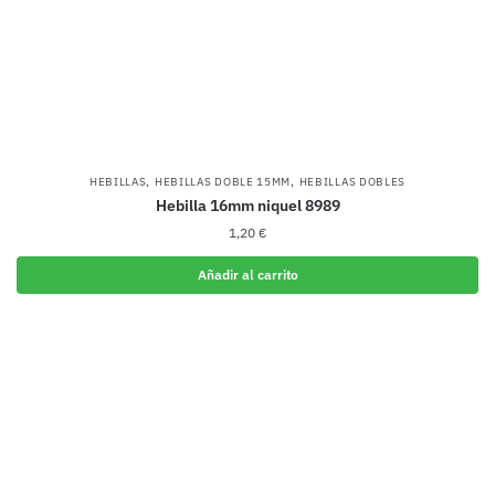
,
,
HEBILLAS
HEBILLAS DOBLE 15MM
HEBILLAS DOBLES
Hebilla 16mm niquel 8989
1,20
€
Añadir al carrito