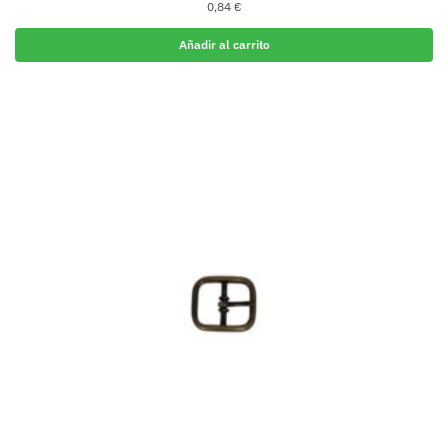
0,84
€
Añadir al carrito