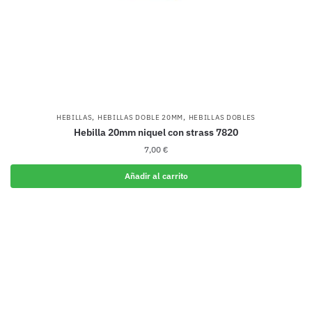
,
,
HEBILLAS
HEBILLAS DOBLE 20MM
HEBILLAS DOBLES
Hebilla 20mm niquel con strass 7820
7,00
€
Añadir al carrito