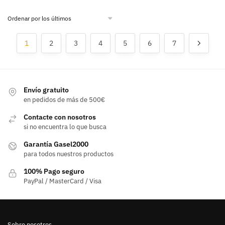
1
2
3
4
5
6
7
Envío gratuito
en pedidos de más de 500€
Contacte con nosotros
si no encuentra lo que busca
Garantía Gasel2000
para todos nuestros productos
100% Pago seguro
PayPal / MasterCard / Visa
Sobre nosotros