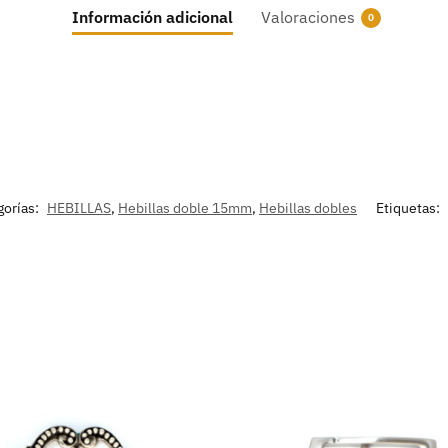
Información adicional
Valoraciones
0
gorías:
HEBILLAS
,
Hebillas doble 15mm
,
Hebillas dobles
Etiquetas: