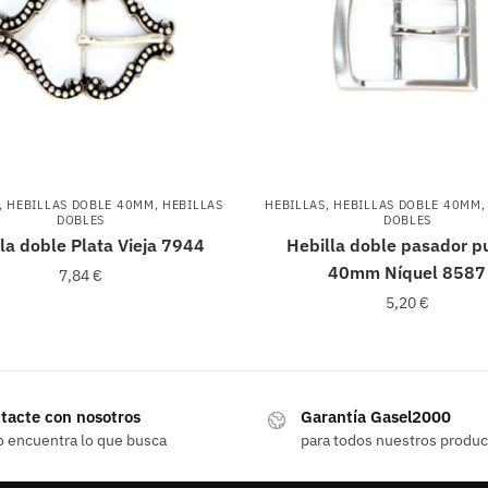
,
HEBILLAS DOBLE 40MM
,
HEBILLAS
HEBILLAS
,
HEBILLAS DOBLE 40MM
DOBLES
DOBLES
la doble Plata Vieja 7944
Hebilla doble pasador p
40mm Níquel 8587
7,84
€
5,20
€
tacte con nosotros
Garantía Gasel2000
o encuentra lo que busca
para todos nuestros produ