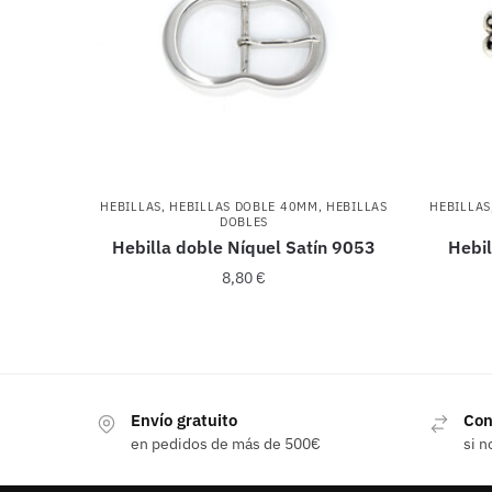
HEBILLAS
,
HEBILLAS DOBLE 40MM
,
HEBILLAS
HEBILLAS
DOBLES
Hebilla doble Níquel Satín 9053
Hebil
8,80
€
Envío gratuito
Con
en pedidos de más de 500€
si n