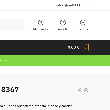
info@gasel2000.com
Mi cuenta
Ayuda
Carrito
0,00
€
0
producto
 8367
ra quienes buscan resistencia, diseño y calidad.