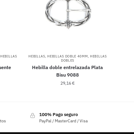
,
HEBILLAS
HEBILLAS
,
HEBILLAS DOBLE 40MM
,
HEBILLAS
DOBLES
uente
Hebilla doble entrelazada Plata
Bisu 9088
29,16
€
100% Pago seguro
ctos
PayPal / MasterCard / Visa