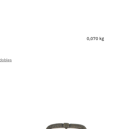
0,070 kg
 dobles