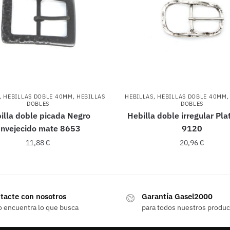
,
HEBILLAS DOBLE 40MM
,
HEBILLAS
HEBILLAS
,
HEBILLAS DOBLE 40MM
DOBLES
DOBLES
illa doble picada Negro
Hebilla doble irregular Pla
nvejecido mate 8653
9120
11,88
€
20,96
€
tacte con nosotros
Garantía Gasel2000
o encuentra lo que busca
para todos nuestros produ