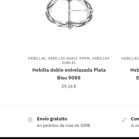
HEBILLAS
,
HEBILLAS DOBLE 40MM
,
HEBILLAS
HEBILLAS
DOBLES
Hebilla doble entrelazada Plata
Heb
Bisu 9088
E
29,16
€
Envío gratuito
Con
en pedidos de más de 500€
si n