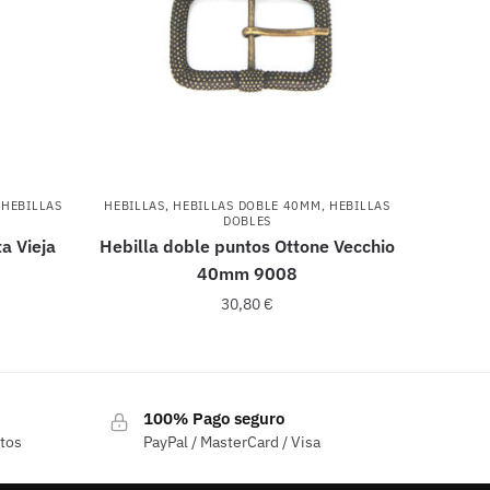
,
HEBILLAS
HEBILLAS
,
HEBILLAS DOBLE 40MM
,
HEBILLAS
DOBLES
ta Vieja
Hebilla doble puntos Ottone Vecchio
40mm 9008
30,80
€
100% Pago seguro
ctos
PayPal / MasterCard / Visa