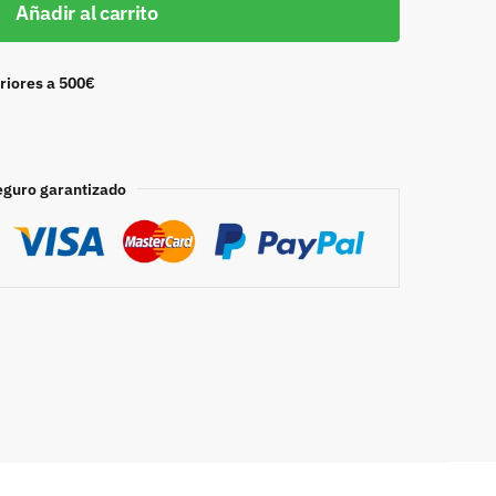
Añadir al carrito
riores a 500€
eguro garantizado