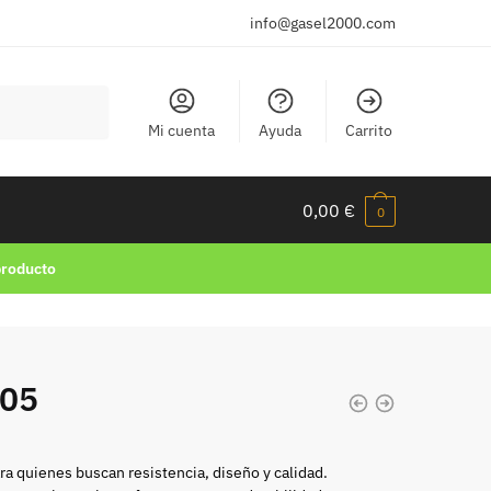
info@gasel2000.com
Mi cuenta
Ayuda
Carrito
0,00
€
0
producto
705
ra quienes buscan resistencia, diseño y calidad.