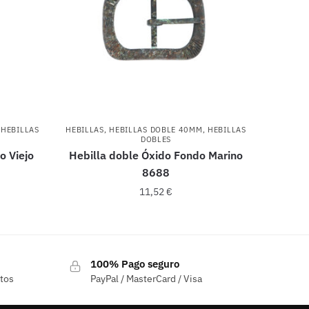
,
HEBILLAS
HEBILLAS
,
HEBILLAS DOBLE 40MM
,
HEBILLAS
DOBLES
o Viejo
Hebilla doble Óxido Fondo Marino
8688
11,52
€
100% Pago seguro
ctos
PayPal / MasterCard / Visa