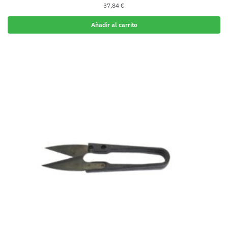
37,84
€
Añadir al carrito