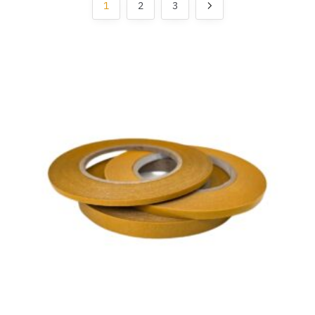
1
2
3