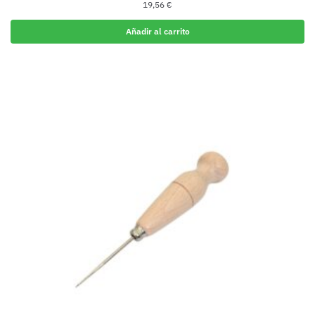
19,56
€
Añadir al carrito