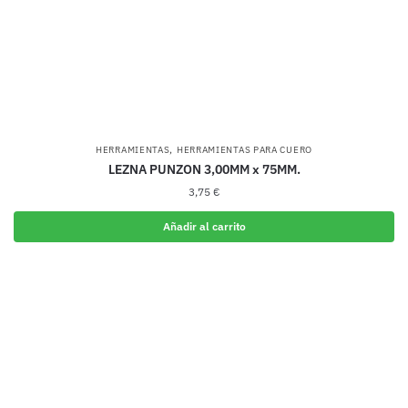
,
HERRAMIENTAS
HERRAMIENTAS PARA CUERO
LEZNA PUNZON 3,00MM x 75MM.
3,75
€
Añadir al carrito