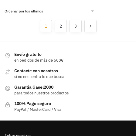
1
2
3
Envío gratuito
en pedidos de más de 500€
Contacte con nosotros
si no encuentra lo que busca
Garantía Gasel2000
para todos nuestros productos
100% Pago seguro
PayPal / MasterCard / Visa
Sobre nosotros