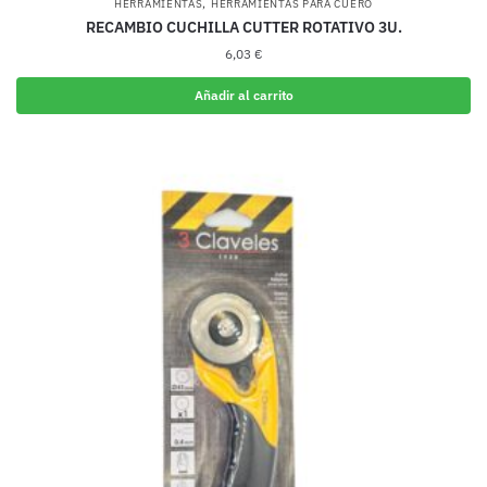
,
HERRAMIENTAS
HERRAMIENTAS PARA CUERO
RECAMBIO CUCHILLA CUTTER ROTATIVO 3U.
6,03
€
Añadir al carrito