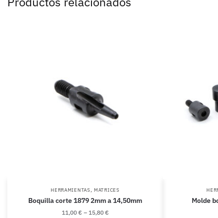
Productos relacionados
,
HERRAMIENTAS
MATRICES
HER
Boquilla corte 1879 2mm a 14,50mm
Molde bo
11,00
€
–
15,80
€