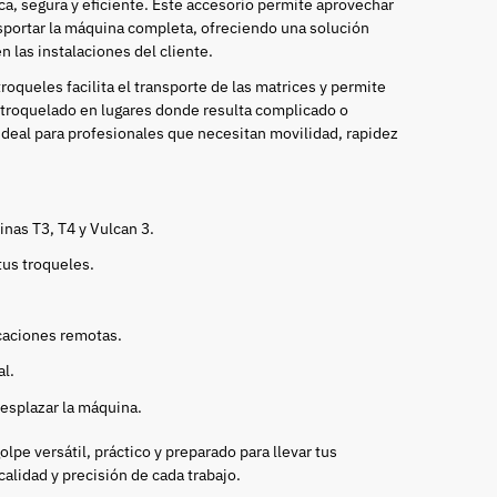
ca, segura y eficiente. Este accesorio permite aprovechar
nsportar la máquina completa, ofreciendo una solución
n las instalaciones del cliente.
troqueles facilita el transporte de las matrices y permite
 troquelado en lugares donde resulta complicado o
 ideal para profesionales que necesitan movilidad, rapidez
nas T3, T4 y Vulcan 3.
tus troqueles.
icaciones remotas.
al.
desplazar la máquina.
lpe versátil, práctico y preparado para llevar tus
alidad y precisión de cada trabajo.