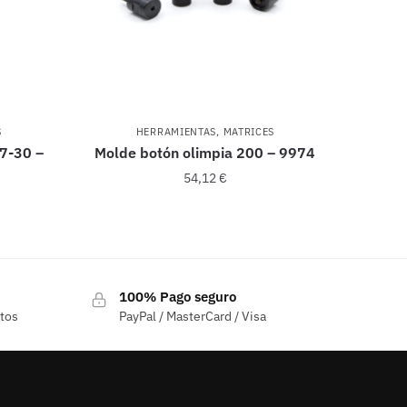
S
HERRAMIENTAS
,
MATRICES
7-30 –
Molde botón olimpia 200 – 9974
54,12
€
100% Pago seguro
ctos
PayPal / MasterCard / Visa