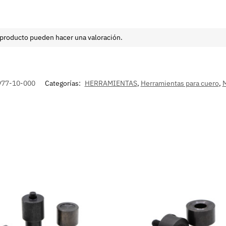
 producto pueden hacer una valoración.
977-10-000
Categorías:
HERRAMIENTAS
,
Herramientas para cuero
,
M