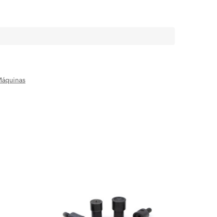
áquinas