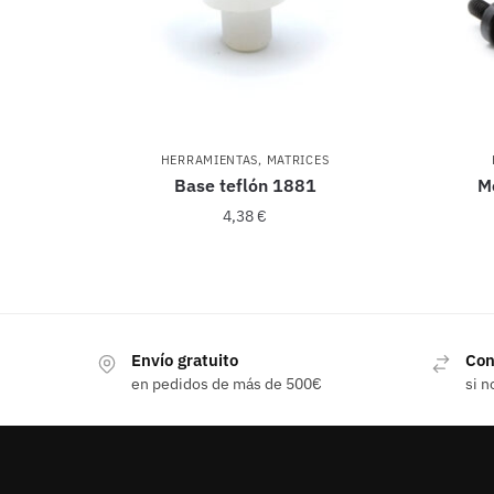
HERRAMIENTAS
,
MATRICES
Base teflón 1881
M
4,38
€
Envío gratuito
Con
en pedidos de más de 500€
si n