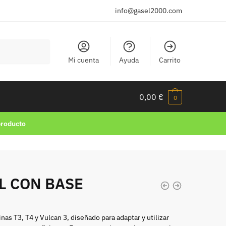
info@gasel2000.com
Mi cuenta
Ayuda
Carrito
0,00
€
0
producto
 CON BASE
as T3, T4 y Vulcan 3, diseñado para adaptar y utilizar