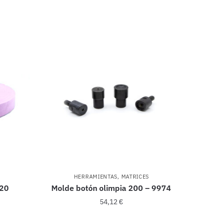
HERRAMIENTAS
,
MATRICES
020
Molde botón olimpia 200 – 9974
54,12
€