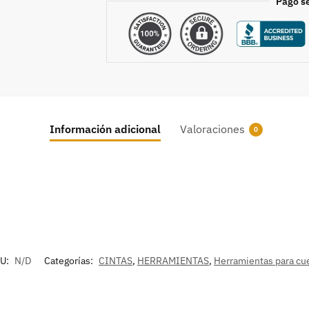
Pago s
Información adicional
Valoraciones
0
U:
N/D
Categorías:
CINTAS
,
HERRAMIENTAS
,
Herramientas para cu