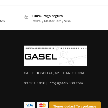
100% Pago seguro
ctos
PayPal / MasterCard / Visa
CALLE HOSPITAL, 42 – BARCELONA
93 301 1818 | info@gasel2000.com
Tienes dudas? Te ayudamos