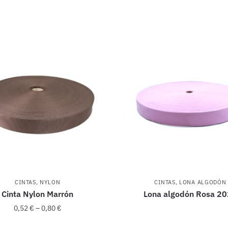
CINTAS
,
NYLON
CINTAS
,
LONA ALGODÓN
Cinta Nylon Marrón
Lona algodón Rosa 2
0,52
€
–
0,80
€