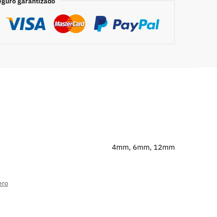
eguro garantizado
4mm, 6mm, 12mm
ero