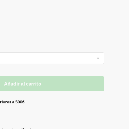
Añadir al carrito
riores a 500€