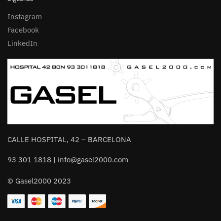
Instagram
Facebook
LinkedIn
CALLE HOSPITAL, 42 – BARCELONA
93 301 1818 | info@gasel2000.com
© Gasel2000 2023