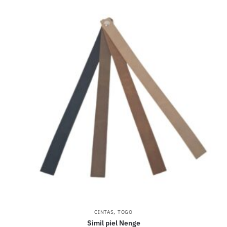
,
CINTAS
TOGO
Simil piel Nenge