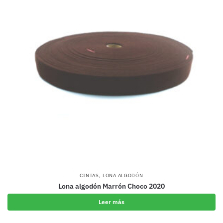
,
CINTAS
LONA ALGODÓN
Lona algodón Marrón Choco 2020
Leer más