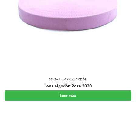
,
CINTAS
LONA ALGODÓN
Lona algodón Rosa 2020
Leer más