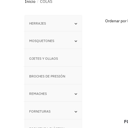
Inicio
COLAS
/
HERRAJES
–
MOSQUETONES
–
OJETES Y OLLAOS
–
BROCHES DE PRESIÓN
–
REMACHES
–
FORNITURAS
–
F