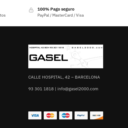
100% Pago seguro
ctos
PayPal / MasterCard / Visa
CALLE HOSPITAL, 42 – BARCELONA
93 301 1818 | info@gasel2000.com