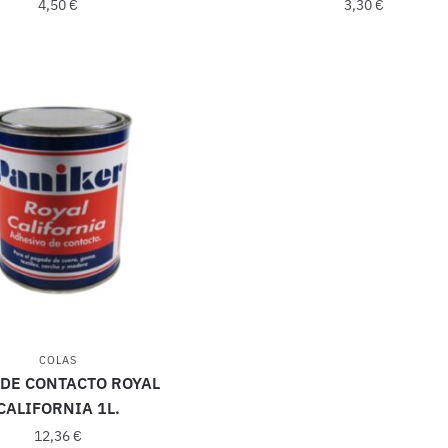
4,50
€
3,30
€
COLAS
 DE CONTACTO ROYAL
CALIFORNIA 1L.
12,36
€