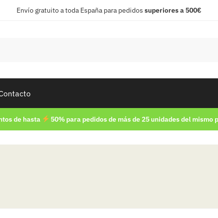
Envío gratuito a toda España para pedidos
superiores a 500€
Contacto
tos de hasta
50% para pedidos de más de 25 unidades del mismo 