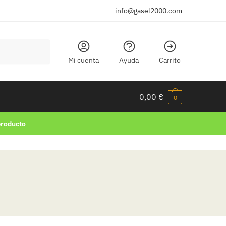
info@gasel2000.com
Mi cuenta
Ayuda
Carrito
0,00
€
0
producto