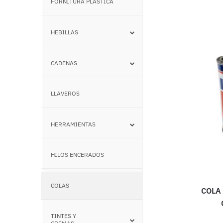
FORNITURA PLÁSTICA
–
HEBILLAS
–
CADENAS
–
LLAVEROS
–
HERRAMIENTAS
–
HILOS ENCERADOS
–
COLAS
–
COLA
TINTES Y
–