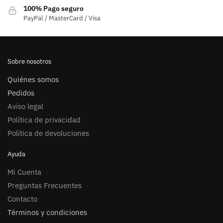
100% Pago seguro
PayPal / MasterCard / Visa
Sobre nosotros
Quiénes somos
Pedidos
Aviso legal
Política de privacidad
Política de devoluciones
Ayuda
Mi Cuenta
Preguntas Frecuentes
Contacto
Términos y condiciones