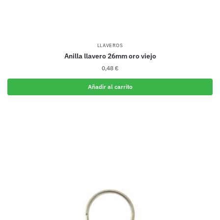
LLAVEROS
Anilla llavero 26mm oro viejo
0,48
€
Añadir al carrito