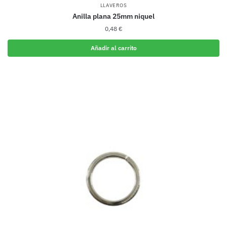
LLAVEROS
Anilla plana 25mm niquel
0,48
€
Añadir al carrito