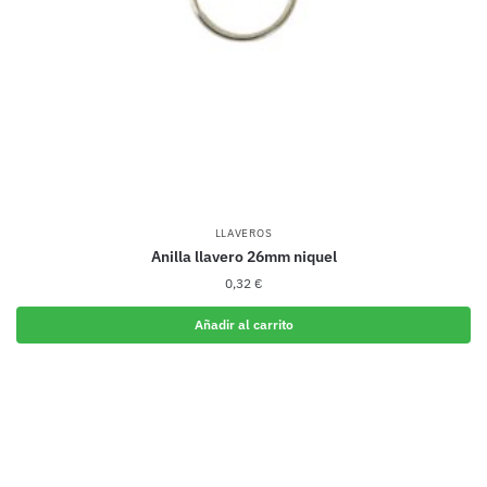
LLAVEROS
Anilla llavero 26mm niquel
0,32
€
Añadir al carrito