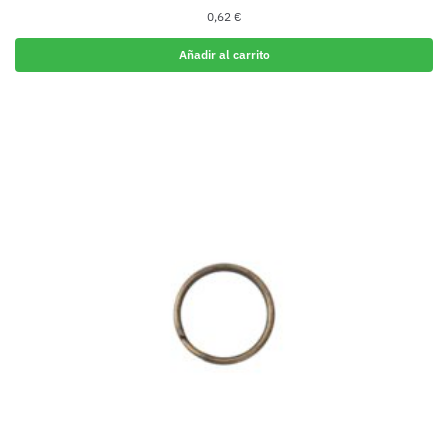
0,62
€
Añadir al carrito