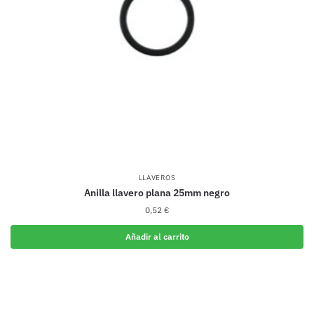
LLAVEROS
Anilla llavero plana 25mm negro
0,52
€
Añadir al carrito