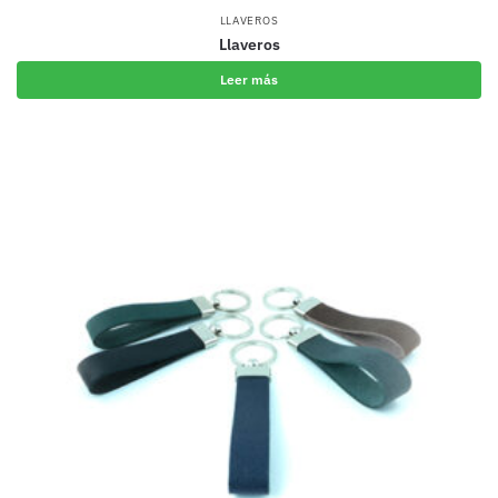
LLAVEROS
Llaveros
Leer más