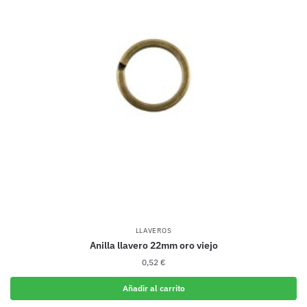
LLAVEROS
Anilla llavero 22mm oro viejo
0,52
€
Añadir al carrito