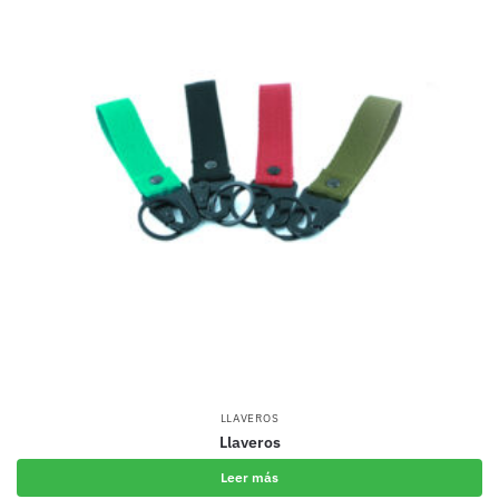
LLAVEROS
Llaveros
Leer más