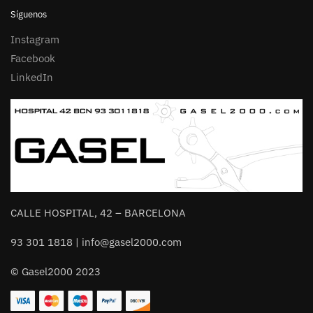
Síguenos
Instagram
Facebook
LinkedIn
CALLE HOSPITAL, 42 – BARCELONA
93 301 1818 | info@gasel2000.com
© Gasel2000 2023