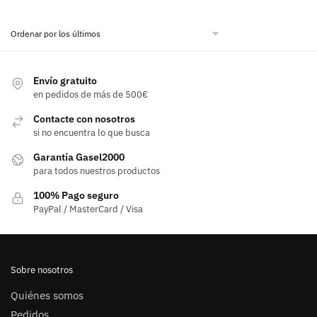
Envío gratuito
en pedidos de más de 500€
Contacte con nosotros
si no encuentra lo que busca
Garantía Gasel2000
para todos nuestros productos
100% Pago seguro
PayPal / MasterCard / Visa
Sobre nosotros
Quiénes somos
Pedidos