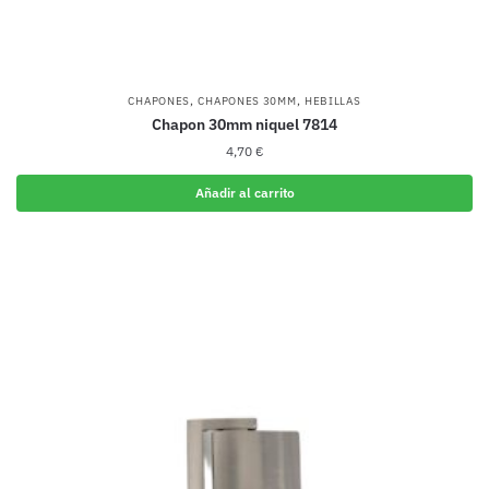
,
,
CHAPONES
CHAPONES 30MM
HEBILLAS
Chapon 30mm niquel 7814
4,70
€
Añadir al carrito