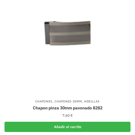
,
,
CHAPONES
CHAPONES 30MM
HEBILLAS
Chapon pinza 30mm pavonado 8282
7,60
€
Añadir al carrito