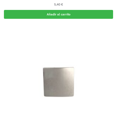
5,40
€
Añadir al carrito