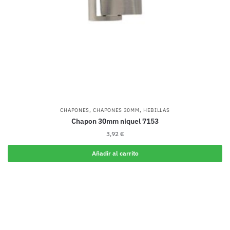
,
,
CHAPONES
CHAPONES 30MM
HEBILLAS
Chapon 30mm niquel 7153
3,92
€
Añadir al carrito