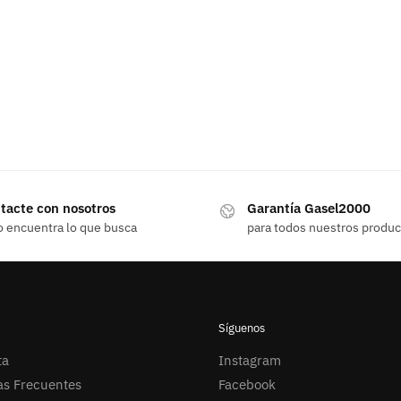
tacte con nosotros
Garantía Gasel2000
o encuentra lo que busca
para todos nuestros produ
Síguenos
ta
Instagram
as Frecuentes
Facebook