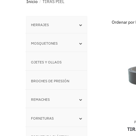
Inicio
TIRAS PIEL
/
HERRAJES
–
MOSQUETONES
–
OJETES Y OLLAOS
–
BROCHES DE PRESIÓN
–
REMACHES
–
FORNITURAS
–
TIR