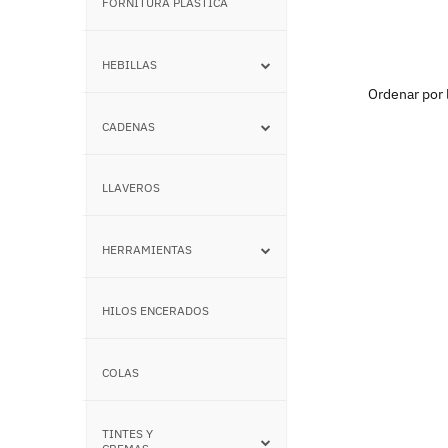
FORNITURA PLÁSTICA
–
HEBILLAS
–
CADENAS
–
LLAVEROS
–
HERRAMIENTAS
–
HILOS ENCERADOS
–
COLAS
–
TINTES Y
–