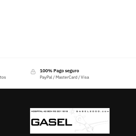
100% Pago seguro
ctos
PayPal / MasterCard / Visa