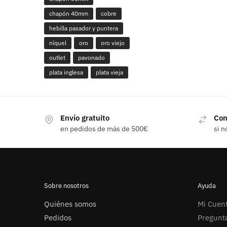
chapón 40mm
cobre
hebilla pasador y puntera
níquel
oro
oro viejo
outlet
pavonado
plata inglesa
plata vieja
Envío gratuito
Con
en pedidos de más de 500€
si n
Sobre nosotros
Ayuda
Quiénes somos
Mi Cuen
Pedidos
Pregunt