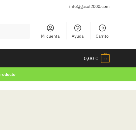
info@gasel2000.com
Mi cuenta
Ayuda
Carrito
0,00
€
0
producto