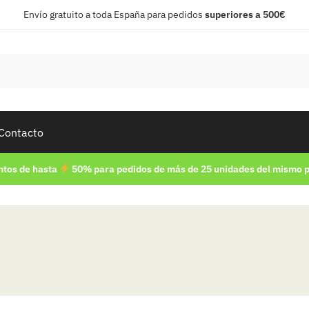
Envío gratuito a toda España para pedidos
superiores a 500€
Contacto
tos de hasta
50% para pedidos de más de 25 unidades del mismo 