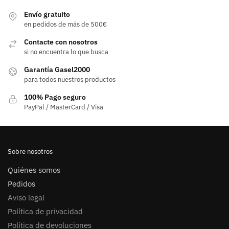
Envío gratuito
en pedidos de más de 500€
Contacte con nosotros
si no encuentra lo que busca
Garantía Gasel2000
para todos nuestros productos
100% Pago seguro
PayPal / MasterCard / Visa
Sobre nosotros
Quiénes somos
Pedidos
Aviso legal
Política de privacidad
Política de devoluciones