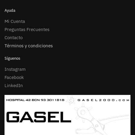
Ayuda
Mi Cuenta
Preguntas Frecuentes
Contacto
Términos y condiciones
Síguenos
Instagram
Facebook
LinkedIn