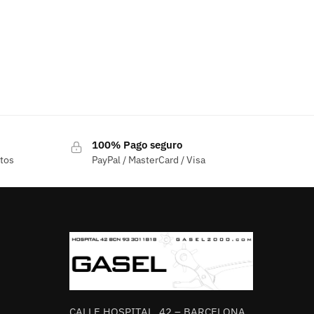
100% Pago seguro
ctos
PayPal / MasterCard / Visa
CALLE HOSPITAL, 42 – BARCELONA