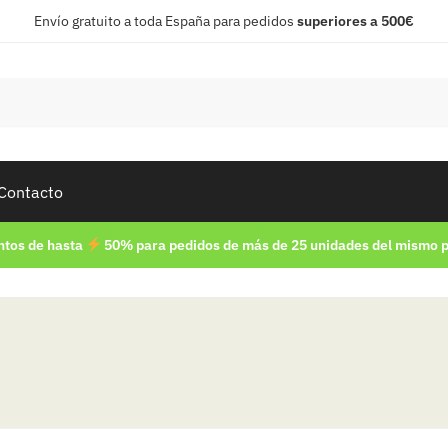
Envío gratuito a toda España para pedidos
superiores a 500€
Contacto
tos de hasta
50% para pedidos de más de 25 unidades del mismo 