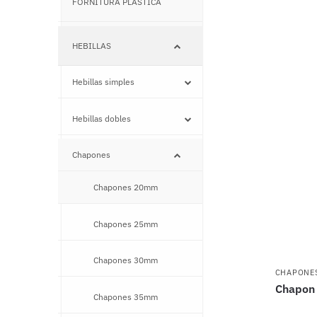
FORNITURA PLÁSTICA
–
HEBILLAS
–
Hebillas simples
–
Hebillas dobles
–
Chapones
–
Chapones 20mm
–
Chapones 25mm
–
Chapones 30mm
–
CHAPONE
Chapon 
Chapones 35mm
–