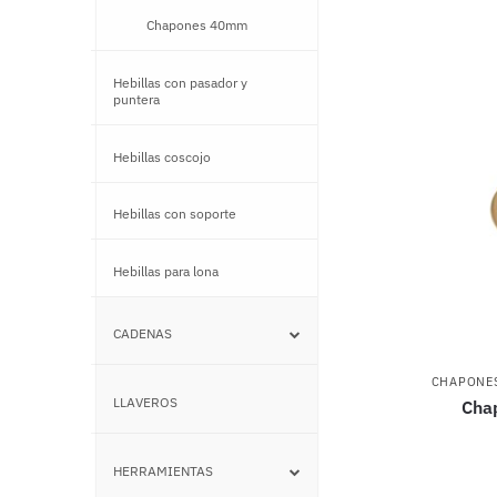
Chapones 40mm
–
Hebillas con pasador y
–
puntera
Hebillas coscojo
–
Hebillas con soporte
–
Hebillas para lona
–
CADENAS
–
CHAPONE
LLAVEROS
–
Cha
HERRAMIENTAS
–