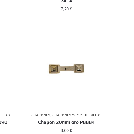
7414
7,20
€
ILLAS
CHAPONES
,
CHAPONES 20MM
,
HEBILLAS
090
Chapon 20mm oro P8884
8,00
€