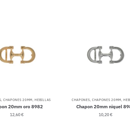
S
,
CHAPONES 20MM
,
HEBILLAS
CHAPONES
,
CHAPONES 20MM
,
HEB
pon 20mm oro 8982
Chapon 20mm niquel 89
12,60
€
10,20
€