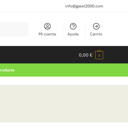
info@gasel2000.com
Mi cuenta
Ayuda
Carrito
0,00
€
0
producto