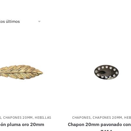
S
,
CHAPONES 20MM
,
HEBILLAS
CHAPONES
,
CHAPONES 20MM
,
HEB
ón pluma oro 20mm
Chapon 20mm pavonado con 