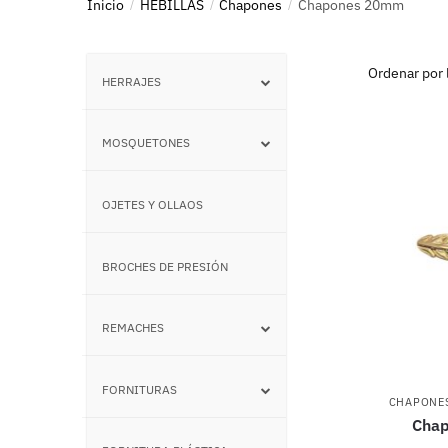
Inicio
HEBILLAS
Chapones
Chapones 20mm
/
/
/
HERRAJES
–
MOSQUETONES
–
OJETES Y OLLAOS
–
BROCHES DE PRESIÓN
–
REMACHES
–
FORNITURAS
–
CHAPONE
Chap