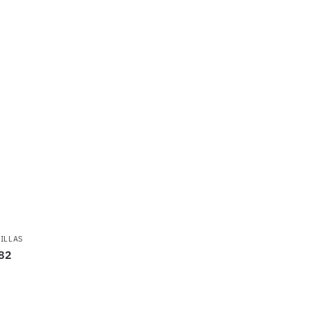
ILLAS
82