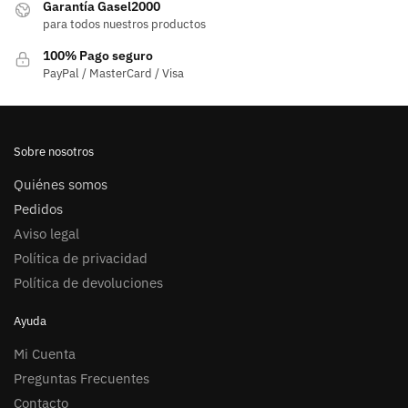
Garantía Gasel2000
para todos nuestros productos
100% Pago seguro
PayPal / MasterCard / Visa
Sobre nosotros
Quiénes somos
Pedidos
Aviso legal
Política de privacidad
Política de devoluciones
Ayuda
Mi Cuenta
Preguntas Frecuentes
Contacto