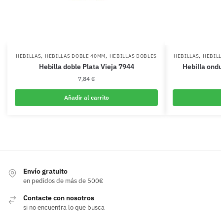
,
,
,
HEBILLAS
HEBILLAS DOBLE 40MM
HEBILLAS DOBLES
HEBILLAS
HEBIL
Hebilla doble Plata Vieja 7944
Hebilla ond
7,84
€
Añadir al carrito
Envío gratuito
en pedidos de más de 500€
Contacte con nosotros
si no encuentra lo que busca