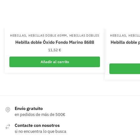
,
,
,
HEBILLAS
HEBILLAS DOBLE 40MM
HEBILLAS DOBLES
HEBILLAS
HEBIL
Hebilla doble Óxido Fondo Marino 8688
Hebilla doble 
11,52
€
Añadir al carrito
Envío gratuito
en pedidos de más de 500€
Contacte con nosotros
si no encuentra lo que busca