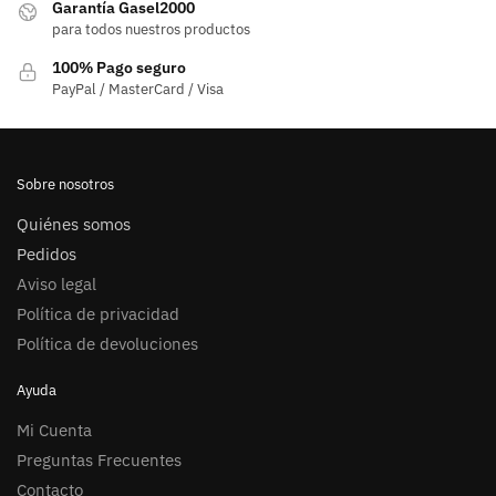
Garantía Gasel2000
para todos nuestros productos
100% Pago seguro
PayPal / MasterCard / Visa
Sobre nosotros
Quiénes somos
Pedidos
Aviso legal
Política de privacidad
Política de devoluciones
Ayuda
Mi Cuenta
Preguntas Frecuentes
Contacto