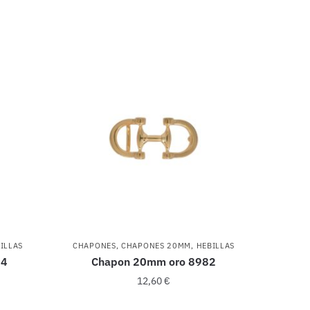
ILLAS
CHAPONES
,
CHAPONES 20MM
,
HEBILLAS
84
Chapon 20mm oro 8982
12,60
€