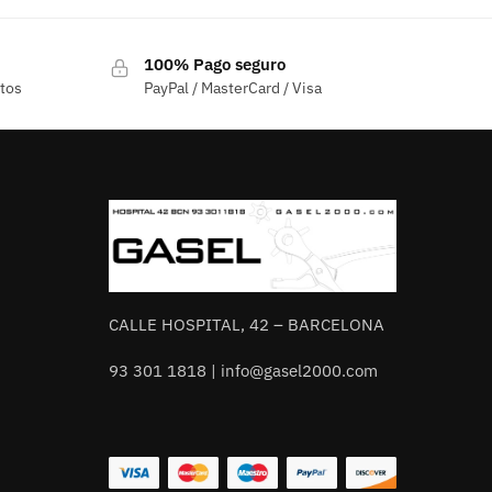
100% Pago seguro
ctos
PayPal / MasterCard / Visa
CALLE HOSPITAL, 42 – BARCELONA
93 301 1818 | info@gasel2000.com