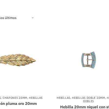
S
,
CHAPONES 20MM
,
HEBILLAS
HEBILLAS
,
HEBILLAS DOBLE 20MM
,
H
DOBLES
ón pluma oro 20mm
Hebilla 20mm niquel con s