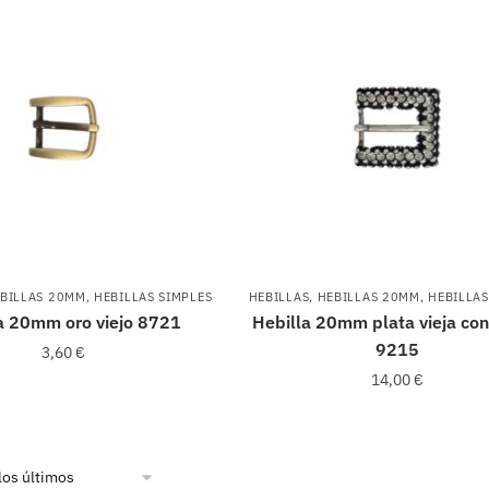
BILLAS 20MM
,
HEBILLAS SIMPLES
HEBILLAS
,
HEBILLAS 20MM
,
HEBILLAS
a 20mm oro viejo 8721
Hebilla 20mm plata vieja con
9215
3,60
€
14,00
€