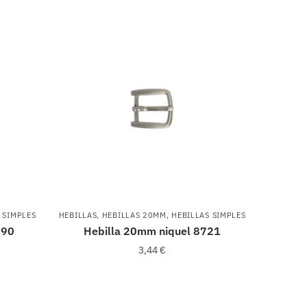
 SIMPLES
HEBILLAS
,
HEBILLAS 20MM
,
HEBILLAS SIMPLES
890
Hebilla 20mm niquel 8721
3,44
€