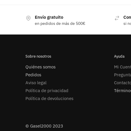
Envío gratuito
Con
en pedidos de más de 500€
si n
Sobre nosotros
Ayuda
Quiénes somos
Mi Cuen
Pedidos
Pregunt
Aviso legal
Contact
Política de privacidad
Términos
Política de devoluciones
© Gasel2000 2023