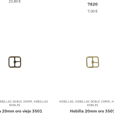
23,80
€
7820
7,00
€
EBILLAS DOBLE 20MM
,
HEBILLAS
HEBILLAS
,
HEBILLAS DOBLE 20MM
,
H
DOBLES
DOBLES
a 20mm oro viejo 3501
Hebilla 20mm oro 350