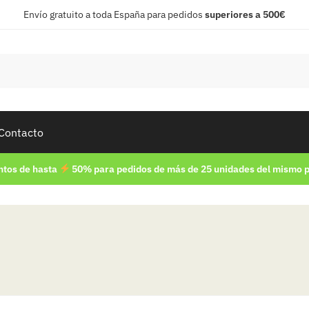
Envío gratuito a toda España para pedidos
superiores a 500€
Contacto
tos de hasta
50% para pedidos de más de 25 unidades del mismo 