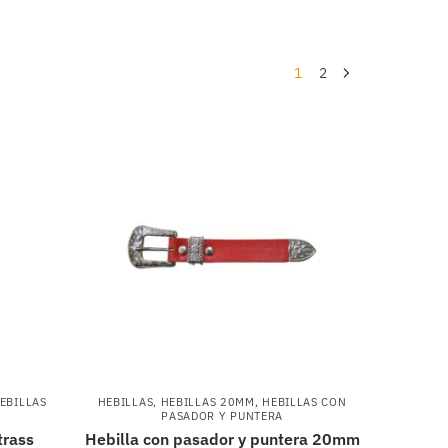
1
2
EBILLAS
HEBILLAS
,
HEBILLAS 20MM
,
HEBILLAS CON
PASADOR Y PUNTERA
trass
Hebilla con pasador y puntera 20mm