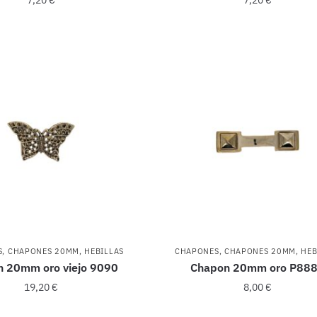
S
,
CHAPONES 20MM
,
HEBILLAS
CHAPONES
,
CHAPONES 20MM
,
HEB
 20mm oro viejo 9090
Chapon 20mm oro P88
19,20
€
8,00
€