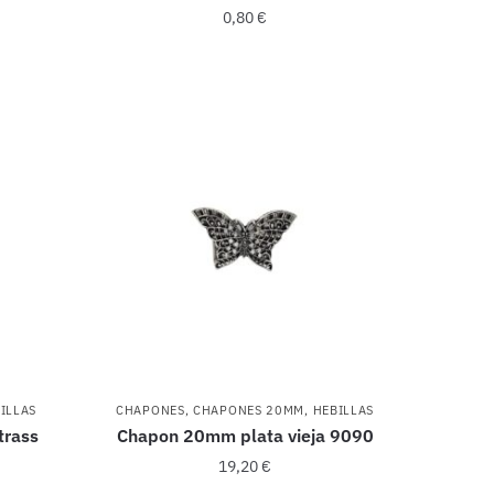
0,80
€
ILLAS
CHAPONES
,
CHAPONES 20MM
,
HEBILLAS
trass
Chapon 20mm plata vieja 9090
19,20
€