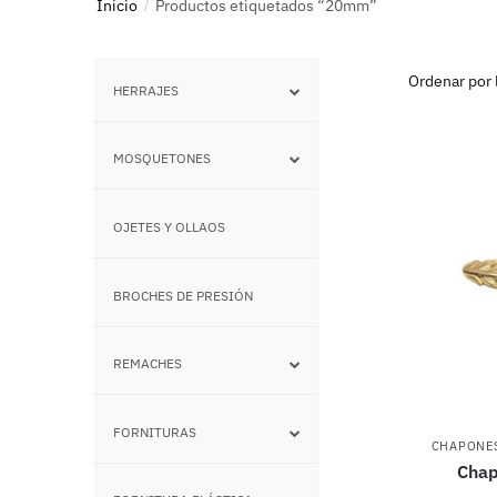
Inicio
Productos etiquetados “20mm”
/
HERRAJES
–
MOSQUETONES
–
OJETES Y OLLAOS
–
BROCHES DE PRESIÓN
–
REMACHES
–
FORNITURAS
–
CHAPONE
Chap