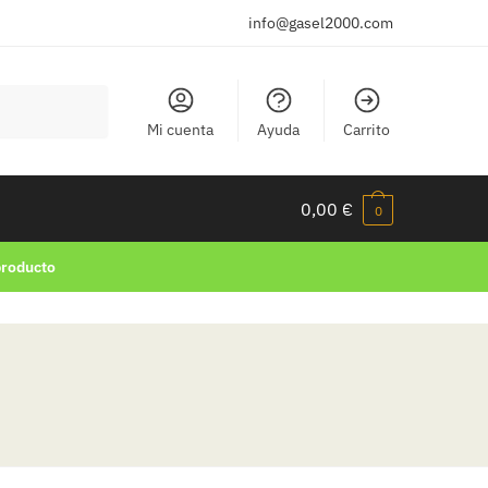
info@gasel2000.com
Mi cuenta
Ayuda
Carrito
0,00
€
0
producto