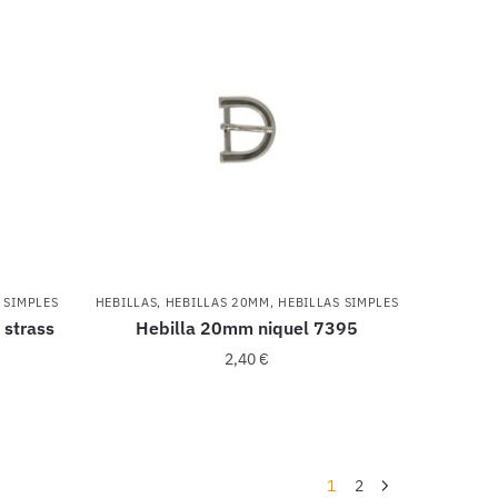
 SIMPLES
HEBILLAS
,
HEBILLAS 20MM
,
HEBILLAS SIMPLES
 strass
Hebilla 20mm niquel 7395
2,40
€
1
2