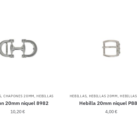
S
,
CHAPONES 20MM
,
HEBILLAS
HEBILLAS
,
HEBILLAS 20MM
,
HEBILLAS
on 20mm niquel 8982
Hebilla 20mm niquel P8
10,20
€
4,00
€