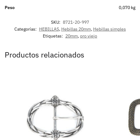
Peso
0,070 kg
SKU:
8721-20-997
Categorías:
HEBILLAS
,
Hebillas 20mm
,
Hebillas simples
Etiquetas:
20mm
,
oro viejo
Productos relacionados