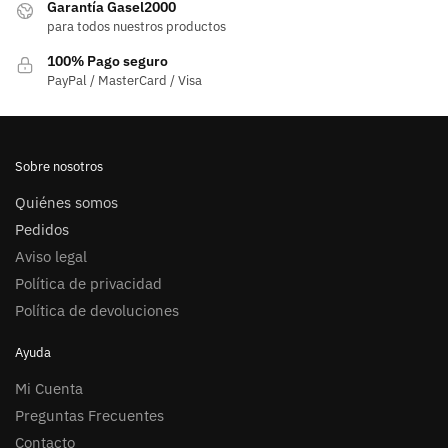
Garantía Gasel2000
para todos nuestros productos
100% Pago seguro
PayPal / MasterCard / Visa
Sobre nosotros
Quiénes somos
Pedidos
Aviso legal
Política de privacidad
Política de devoluciones
Ayuda
Mi Cuenta
Preguntas Frecuentes
Contacto