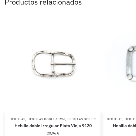
Productos relacionados
,
,
,
HEBILLAS
HEBILLAS DOBLE 40MM
HEBILLAS DOBLES
HEBILLAS
HEBIL
Hebilla doble irregular Plata Vieja 9120
Hebilla dob
20,96
€