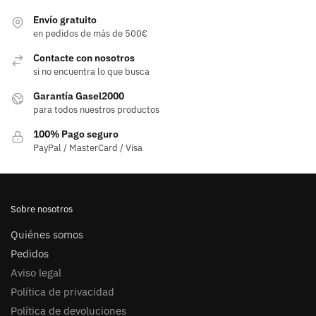
Envío gratuito
en pedidos de más de 500€
Contacte con nosotros
si no encuentra lo que busca
Garantía Gasel2000
para todos nuestros productos
100% Pago seguro
PayPal / MasterCard / Visa
Sobre nosotros
Quiénes somos
Pedidos
Aviso legal
Política de privacidad
Política de devoluciones