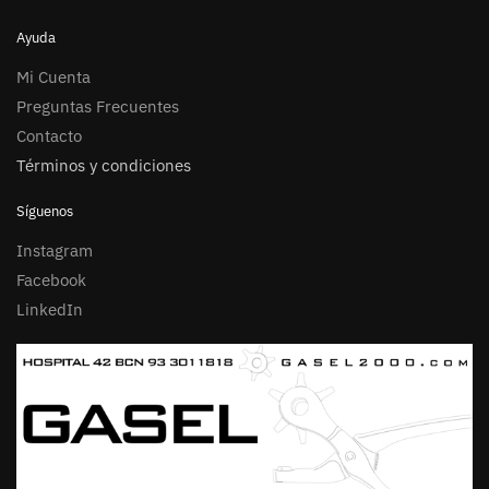
Ayuda
Mi Cuenta
Preguntas Frecuentes
Contacto
Términos y condiciones
Síguenos
Instagram
Facebook
LinkedIn