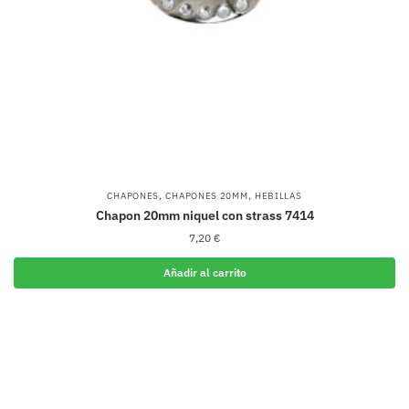
,
,
CHAPONES
CHAPONES 20MM
HEBILLAS
Chapon 20mm niquel con strass 7414
7,20
€
Añadir al carrito