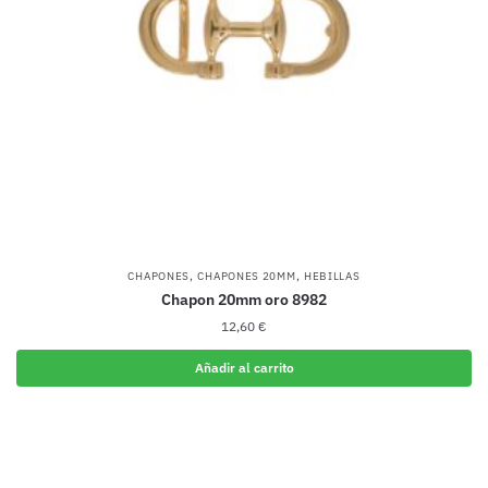
,
,
CHAPONES
CHAPONES 20MM
HEBILLAS
Chapon 20mm oro 8982
12,60
€
Añadir al carrito