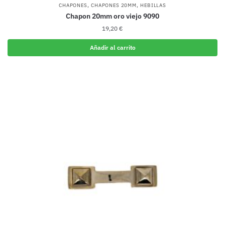
,
,
CHAPONES
CHAPONES 20MM
HEBILLAS
Chapon 20mm oro viejo 9090
19,20
€
Añadir al carrito