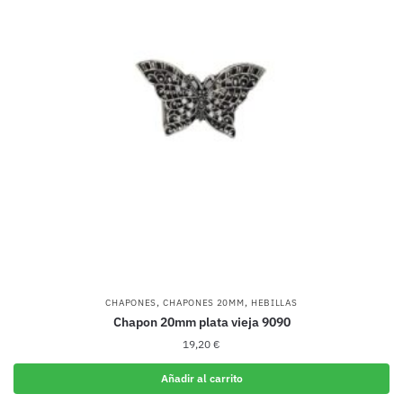
,
,
CHAPONES
CHAPONES 20MM
HEBILLAS
Chapon 20mm plata vieja 9090
19,20
€
Añadir al carrito