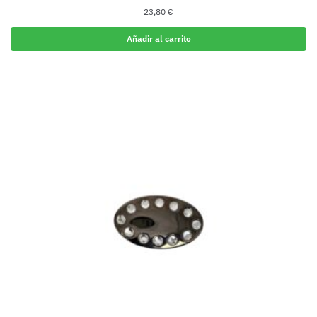
23,80
€
Añadir al carrito