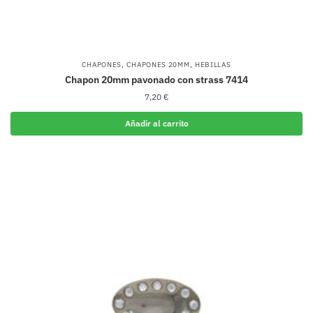
,
,
CHAPONES
CHAPONES 20MM
HEBILLAS
Chapon 20mm pavonado con strass 7414
7,20
€
Añadir al carrito