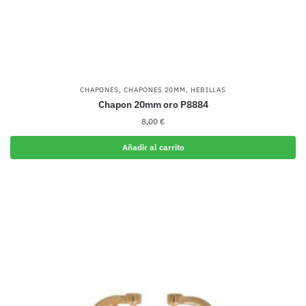
,
,
CHAPONES
CHAPONES 20MM
HEBILLAS
Chapon 20mm oro P8884
8,00
€
Añadir al carrito