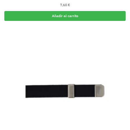
7,60
€
Añadir al carrito