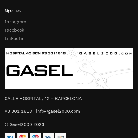
Síguenos
Instagram
Facebook
LinkedIn
CALLE HOSPITAL, 42 – BARCELONA
93 301 1818 | info@gasel2000.com
© Gasel2000 2023