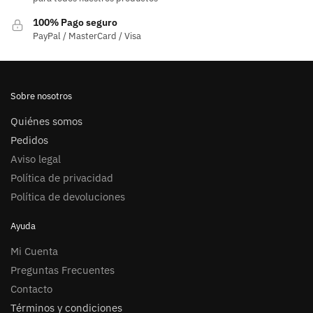
100% Pago seguro
PayPal / MasterCard / Visa
Sobre nosotros
Quiénes somos
Pedidos
Aviso legal
Política de privacidad
Política de devoluciones
Ayuda
Mi Cuenta
Preguntas Frecuentes
Contacto
Términos y condiciones