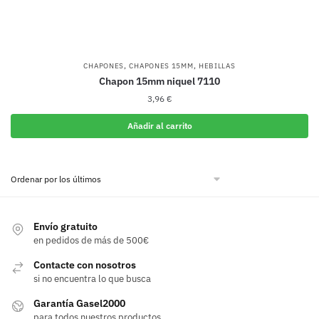
,
,
CHAPONES
CHAPONES 15MM
HEBILLAS
Chapon 15mm niquel 7110
3,96
€
Añadir al carrito
Envío gratuito
en pedidos de más de 500€
Contacte con nosotros
si no encuentra lo que busca
Garantía Gasel2000
para todos nuestros productos