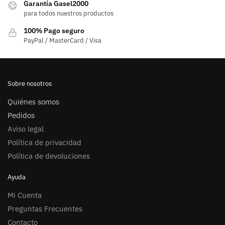
Garantía Gasel2000
para todos nuestros productos
100% Pago seguro
PayPal / MasterCard / Visa
Sobre nosotros
Quiénes somos
Pedidos
Aviso legal
Política de privacidad
Política de devoluciones
Ayuda
Mi Cuenta
Preguntas Frecuentes
Contacto