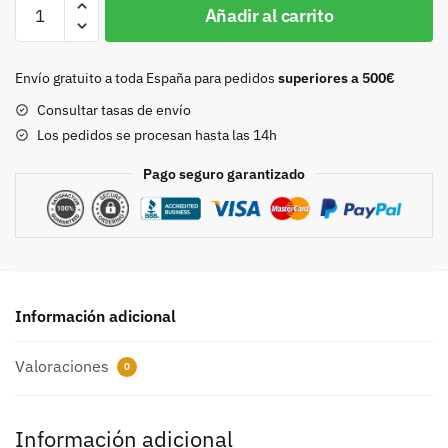
Chapon
Añadir al carrito
20mm
oro
viejo
Envío gratuito a toda España para pedidos
superiores a 500€
9090
Consultar tasas de envío
cantidad
Los pedidos se procesan hasta las 14h
Pago seguro garantizado
Información adicional
Valoraciones
0
Información adicional