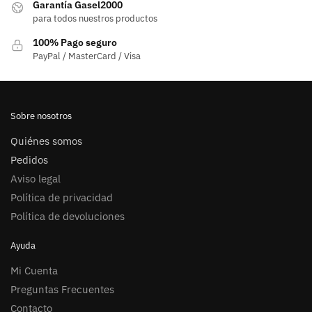
Garantía Gasel2000
para todos nuestros productos
100% Pago seguro
PayPal / MasterCard / Visa
Sobre nosotros
Quiénes somos
Pedidos
Aviso legal
Política de privacidad
Política de devoluciones
Ayuda
Mi Cuenta
Preguntas Frecuentes
Contacto