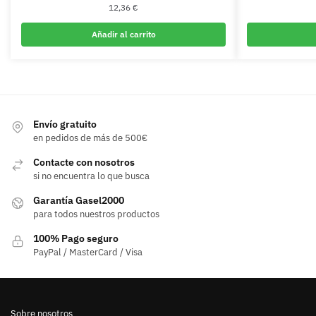
12,36
€
Añadir al carrito
Envío gratuito
en pedidos de más de 500€
Contacte con nosotros
si no encuentra lo que busca
Garantía Gasel2000
para todos nuestros productos
100% Pago seguro
PayPal / MasterCard / Visa
Sobre nosotros