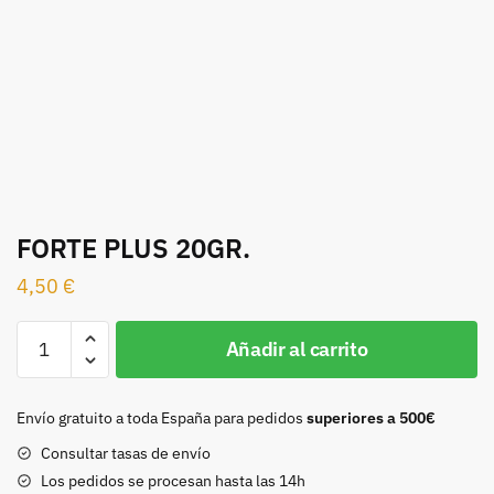
FORTE PLUS 20GR.
4,50
€
FORTE
Añadir al carrito
PLUS
20GR.
cantidad
Envío gratuito a toda España para pedidos
superiores a 500€
Consultar tasas de envío
Los pedidos se procesan hasta las 14h