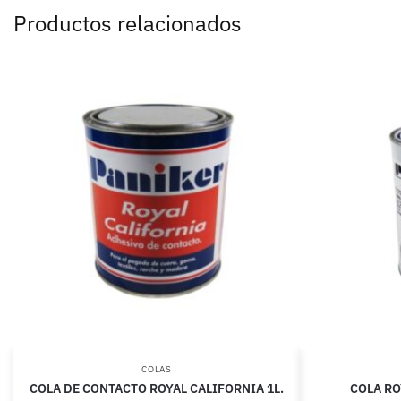
Productos relacionados
COLAS
COLA DE CONTACTO ROYAL CALIFORNIA 1L.
COLA RO