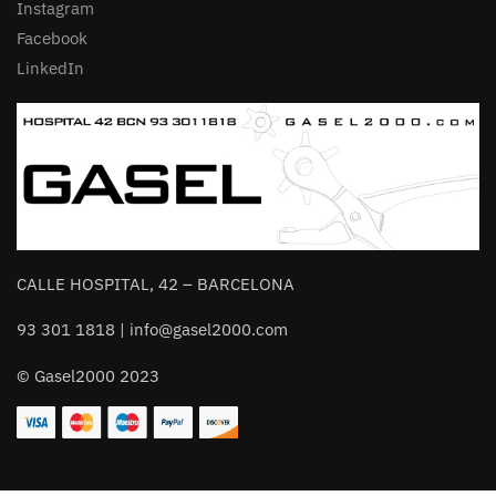
Instagram
Facebook
LinkedIn
CALLE HOSPITAL, 42 – BARCELONA
93 301 1818 | info@gasel2000.com
© Gasel2000 2023