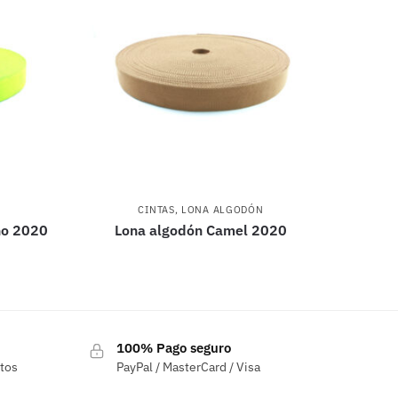
CINTAS
,
LONA ALGODÓN
ho 2020
Lona algodón Camel 2020
100% Pago seguro
ctos
PayPal / MasterCard / Visa