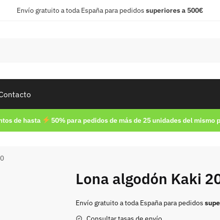
Envío gratuito a toda España para pedidos
superiores a 500€
Contacto
tos de hasta
50% para pedidos de más de 25 unidades del mismo 
20
Lona algodón Kaki 2
Envío gratuito a toda España para pedidos
supe
Consultar tasas de envío