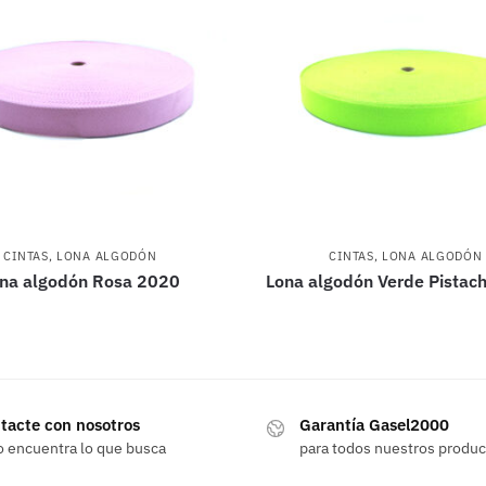
CINTAS
,
LONA ALGODÓN
CINTAS
,
LONA ALGODÓN
na algodón Rosa 2020
Lona algodón Verde Pistac
tacte con nosotros
Garantía Gasel2000
o encuentra lo que busca
para todos nuestros produ