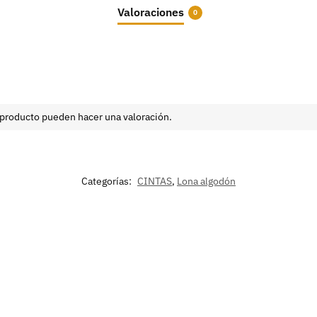
Valoraciones
0
 producto pueden hacer una valoración.
Categorías:
CINTAS
,
Lona algodón