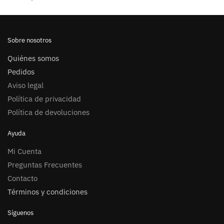
Sobre nosotros
Quiénes somos
Pedidos
Aviso legal
Política de privacidad
Política de devoluciones
Ayuda
Mi Cuenta
Preguntas Frecuentes
Contacto
Términos y condiciones
Síguenos