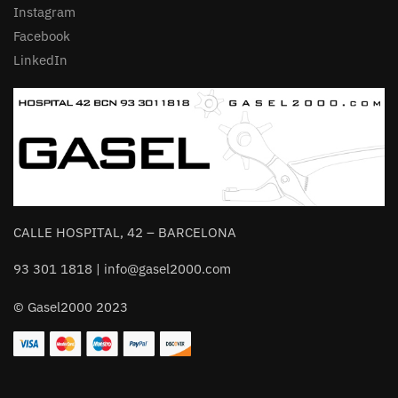
Instagram
Facebook
LinkedIn
CALLE HOSPITAL, 42 – BARCELONA
93 301 1818 | info@gasel2000.com
© Gasel2000 2023