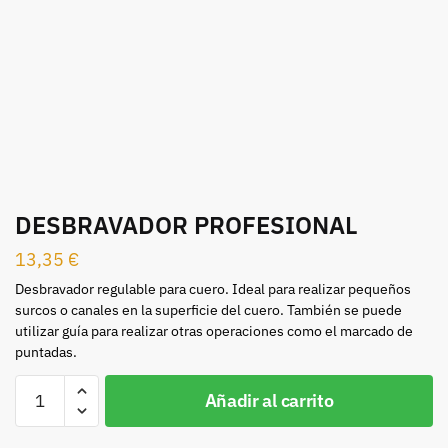
DESBRAVADOR PROFESIONAL
13,35
€
Desbravador regulable para cuero. Ideal para realizar pequeños
surcos o canales en la superficie del cuero. También se puede
utilizar guía para realizar otras operaciones como el marcado de
puntadas.
DESBRAVADOR
Añadir al carrito
PROFESIONAL
cantidad