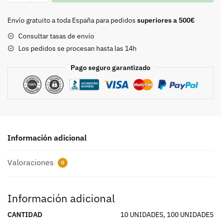
MANGO
ROJO
Envío gratuito a toda España para pedidos
superiores a 500€
cantidad
Consultar tasas de envío
Los pedidos se procesan hasta las 14h
Pago seguro garantizado
Información adicional
Valoraciones
0
Información adicional
CANTIDAD
10 UNIDADES, 100 UNIDADES