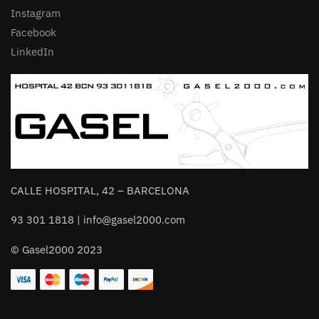
Instagram
Facebook
LinkedIn
CALLE HOSPITAL, 42 – BARCELONA
93 301 1818 | info@gasel2000.com
© Gasel2000 2023