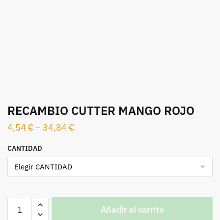
RECAMBIO CUTTER MANGO ROJO
4,54
€
–
34,84
€
CANTIDAD
RECAMBIO
Añadir al carrito
CUTTER