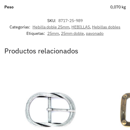
Peso
0,070 kg
SKU:
8717-25-989
Categorías:
Hebilla doble 25mm
,
HEBILLAS
,
Hebillas dobles
Etiquetas:
25mm
,
25mm doble
,
pavonado
Productos relacionados