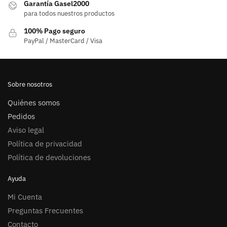
Garantía Gasel2000
para todos nuestros productos
100% Pago seguro
PayPal / MasterCard / Visa
Sobre nosotros
Quiénes somos
Pedidos
Aviso legal
Política de privacidad
Política de devoluciones
Ayuda
Mi Cuenta
Preguntas Frecuentes
Contacto