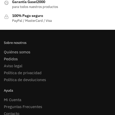
Garantía Gasel2000
para todos nuestros productos
100% Pago seguro
PayPal / MasterCard / Visa
Sobre nosotros
Quiénes somos
Pedidos
Aviso legal
Política de privacidad
Política de devoluciones
Ayuda
Mi Cuenta
Preguntas Frecuentes
Contacto