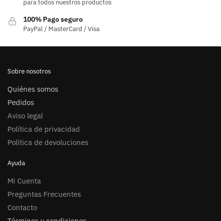
para todos nuestros productos
100% Pago seguro
PayPal / MasterCard / Visa
Sobre nosotros
Quiénes somos
Pedidos
Aviso legal
Política de privacidad
Política de devoluciones
Ayuda
Mi Cuenta
Preguntas Frecuentes
Contacto
Términos y condiciones