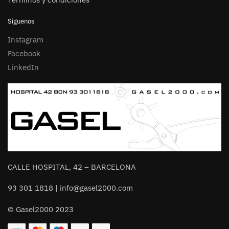
Síguenos
Instagram
Facebook
LinkedIn
CALLE HOSPITAL, 42 – BARCELONA
93 301 1818 | info@gasel2000.com
© Gasel2000 2023