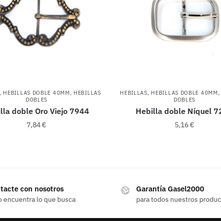
,
HEBILLAS DOBLE 40MM
,
HEBILLAS
HEBILLAS
,
HEBILLAS DOBLE 40MM
DOBLES
DOBLES
lla doble Oro Viejo 7944
Hebilla doble Níquel 
7,84
€
5,16
€
tacte con nosotros
Garantía Gasel2000
o encuentra lo que busca
para todos nuestros produ