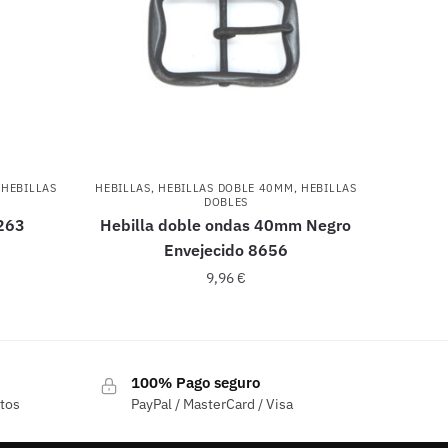
,
HEBILLAS
HEBILLAS
,
HEBILLAS DOBLE 40MM
,
HEBILLAS
DOBLES
7263
Hebilla doble ondas 40mm Negro
Envejecido 8656
9,96
€
100% Pago seguro
ctos
PayPal / MasterCard / Visa