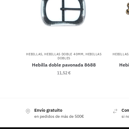
HEBILLAS
,
HEBILLAS DOBLE 40MM
,
HEBILLAS
HEBILLAS
DOBLES
Hebilla doble pavonada 8688
Hebi
11,52
€
Envío gratuito
Con
en pedidos de más de 500€
si n