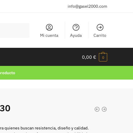
info@gasel2000.com
Mi cuenta
Ayuda
Carrito
0,00
€
0
producto
830
ra quienes buscan resistencia, diseño y calidad.