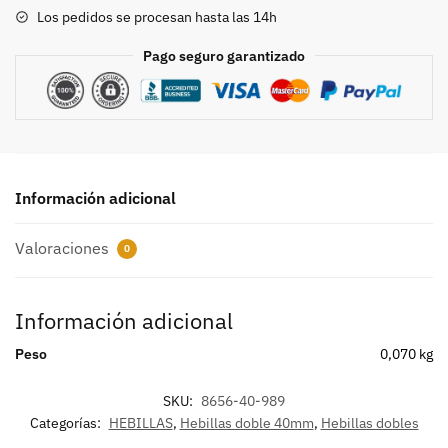
Envejecido
Los pedidos se procesan hasta las 14h
8656
cantidad
Pago seguro garantizado
Información adicional
Valoraciones
0
Información adicional
Peso
0,070 kg
SKU:
8656-40-989
Categorías:
HEBILLAS
,
Hebillas doble 40mm
,
Hebillas dobles