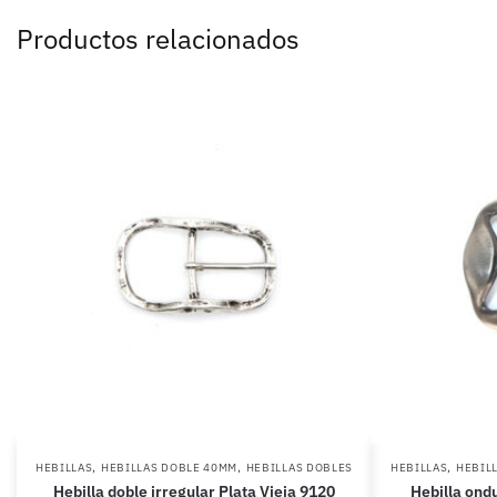
Productos relacionados
,
,
,
HEBILLAS
HEBILLAS DOBLE 40MM
HEBILLAS DOBLES
HEBILLAS
HEBIL
Hebilla doble irregular Plata Vieja 9120
Hebilla ond