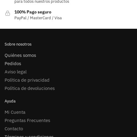
para todos nuestros productos
100% Pago seguro
PayPal / MasterCard / Visa
Sobre nosotros
Quiénes somos
Pedidos
Aviso legal
Política de privacidad
Política de devoluciones
Ayuda
Mi Cuenta
Preguntas Frecuentes
Contacto
Términos y condiciones