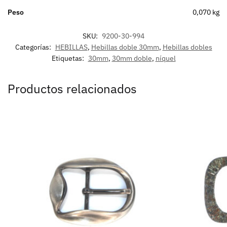
Peso
0,070 kg
SKU:
9200-30-994
Categorías:
HEBILLAS
,
Hebillas doble 30mm
,
Hebillas dobles
Etiquetas:
30mm
,
30mm doble
,
níquel
Productos relacionados