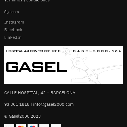
Síguenos
Instagram
Facebook
LinkedIn
CALLE HOSPITAL, 42 – BARCELONA
93 301 1818 | info@gasel2000.com
© Gasel2000 2023