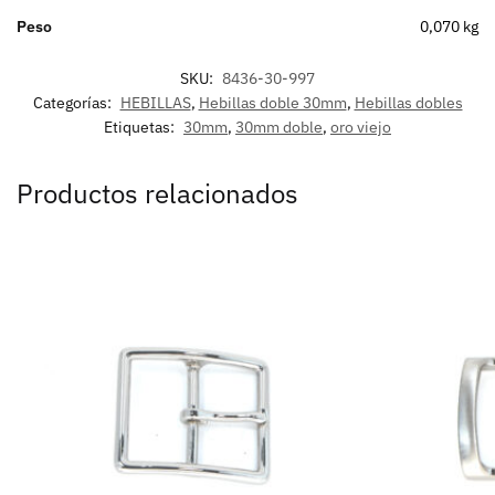
Peso
0,070 kg
SKU:
8436-30-997
Categorías:
HEBILLAS
,
Hebillas doble 30mm
,
Hebillas dobles
Etiquetas:
30mm
,
30mm doble
,
oro viejo
Productos relacionados