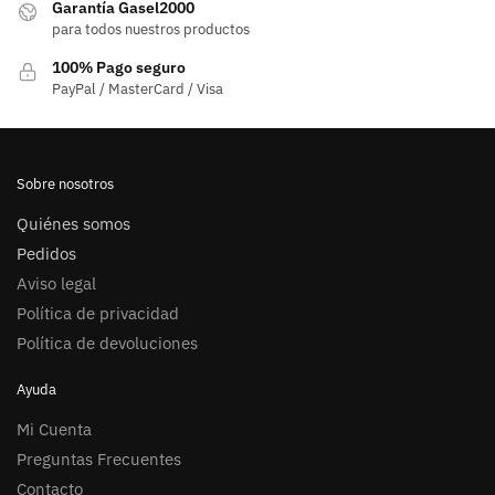
Garantía Gasel2000
para todos nuestros productos
100% Pago seguro
PayPal / MasterCard / Visa
Sobre nosotros
Quiénes somos
Pedidos
Aviso legal
Política de privacidad
Política de devoluciones
Ayuda
Mi Cuenta
Preguntas Frecuentes
Contacto