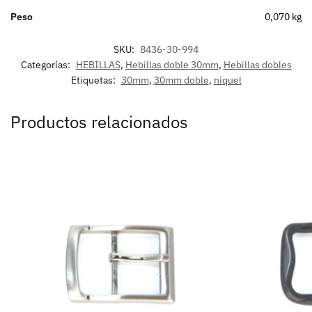
Peso
0,070 kg
SKU:
8436-30-994
Categorías:
HEBILLAS
,
Hebillas doble 30mm
,
Hebillas dobles
Etiquetas:
30mm
,
30mm doble
,
níquel
Productos relacionados