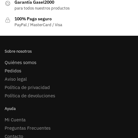
Garantía Gasel2000
para todos nuestros productos
100% Pago seguro
PayPal / MasterCard / Visa
Sobre nosotros
Quiénes somos
Pedidos
Aviso legal
Política de privacidad
Política de devoluciones
Ayuda
Mi Cuenta
Preguntas Frecuentes
Contacto