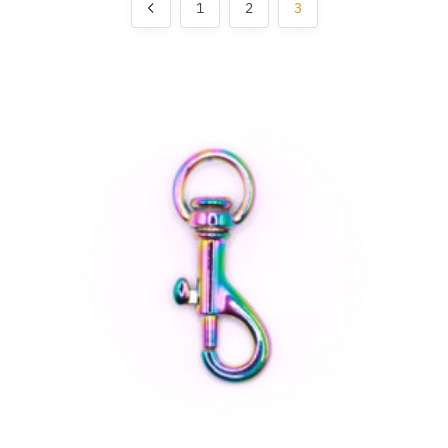
1
2
3