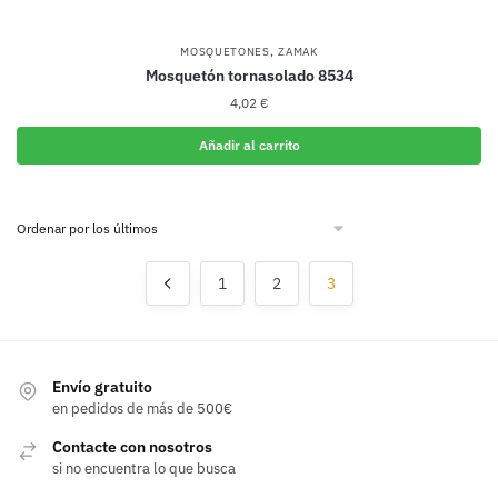
,
MOSQUETONES
ZAMAK
Mosquetón tornasolado 8534
4,02
€
Añadir al carrito
1
2
3
Envío gratuito
en pedidos de más de 500€
Contacte con nosotros
si no encuentra lo que busca