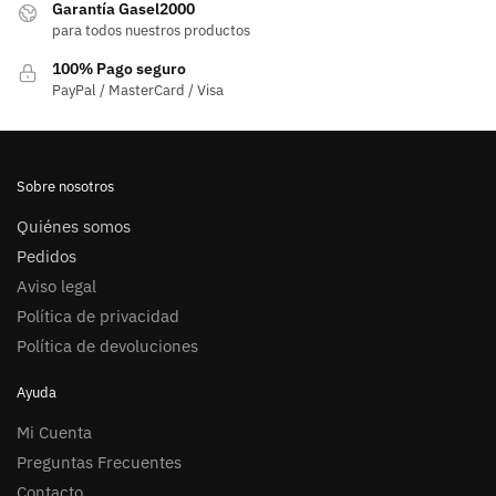
Garantía Gasel2000
para todos nuestros productos
100% Pago seguro
PayPal / MasterCard / Visa
Sobre nosotros
Quiénes somos
Pedidos
Aviso legal
Política de privacidad
Política de devoluciones
Ayuda
Mi Cuenta
Preguntas Frecuentes
Contacto