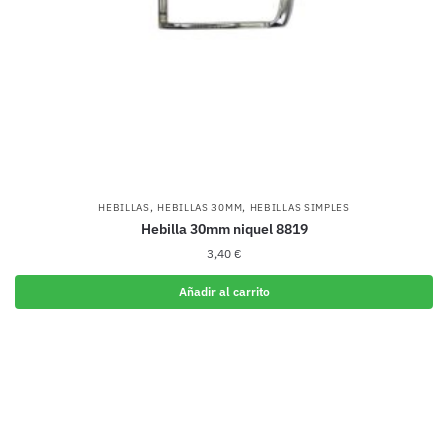
,
,
HEBILLAS
HEBILLAS 30MM
HEBILLAS SIMPLES
Hebilla 30mm niquel 8819
3,40
€
Añadir al carrito