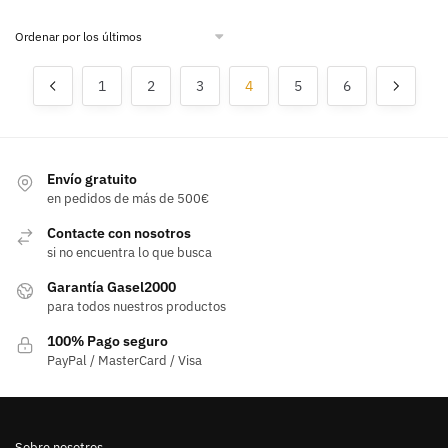
1
2
3
4
5
6
Envío gratuito
en pedidos de más de 500€
Contacte con nosotros
si no encuentra lo que busca
Garantía Gasel2000
para todos nuestros productos
100% Pago seguro
PayPal / MasterCard / Visa
Sobre nosotros