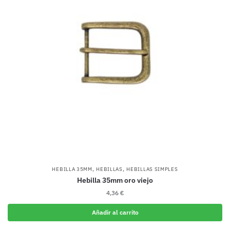
,
,
HEBILLA 35MM
HEBILLAS
HEBILLAS SIMPLES
Hebilla 35mm oro viejo
4,36
€
Añadir al carrito