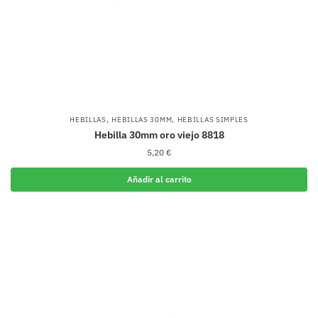
,
,
HEBILLAS
HEBILLAS 30MM
HEBILLAS SIMPLES
Hebilla 30mm oro viejo 8818
5,20
€
Añadir al carrito