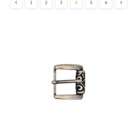
1
2
3
4
5
6