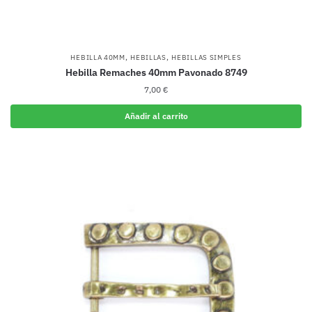
,
,
HEBILLA 40MM
HEBILLAS
HEBILLAS SIMPLES
Hebilla Remaches 40mm Pavonado 8749
7,00
€
Añadir al carrito