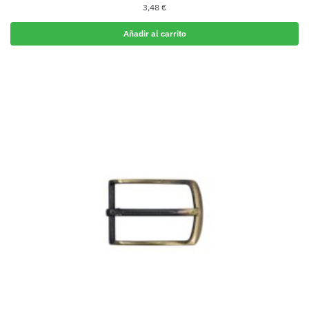
3,48
€
Añadir al carrito