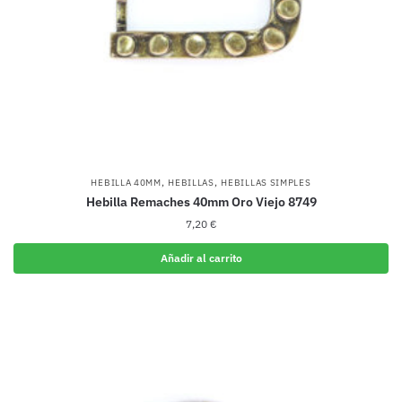
,
,
HEBILLA 40MM
HEBILLAS
HEBILLAS SIMPLES
Hebilla Remaches 40mm Oro Viejo 8749
7,20
€
Añadir al carrito