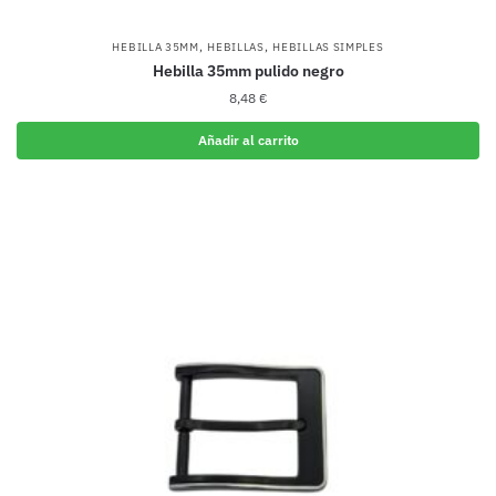
,
,
HEBILLA 35MM
HEBILLAS
HEBILLAS SIMPLES
Hebilla 35mm pulido negro
8,48
€
Añadir al carrito