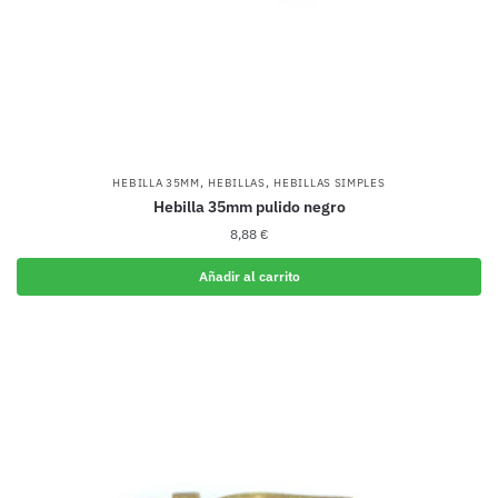
,
,
HEBILLA 35MM
HEBILLAS
HEBILLAS SIMPLES
Hebilla 35mm pulido negro
8,88
€
Añadir al carrito