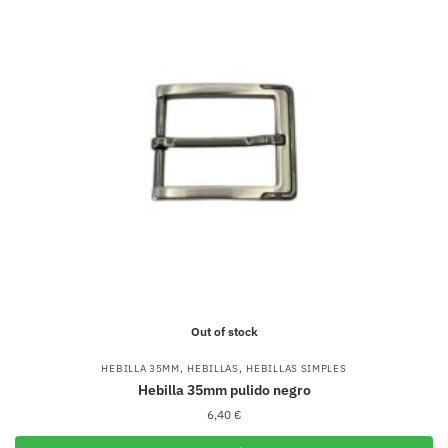
Out of stock
,
,
HEBILLA 35MM
HEBILLAS
HEBILLAS SIMPLES
Hebilla 35mm pulido negro
6,40
€