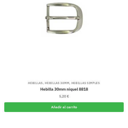
,
,
HEBILLAS
HEBILLAS 30MM
HEBILLAS SIMPLES
Hebilla 30mm niquel 8818
5,20
€
Añadir al carrito