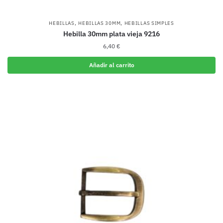
,
,
HEBILLAS
HEBILLAS 30MM
HEBILLAS SIMPLES
Hebilla 30mm plata vieja 9216
6,40
€
Añadir al carrito