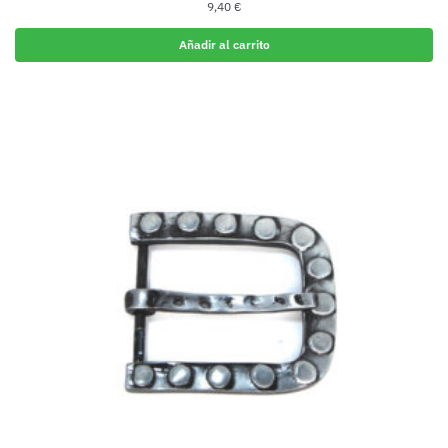
9,40
€
Añadir al carrito