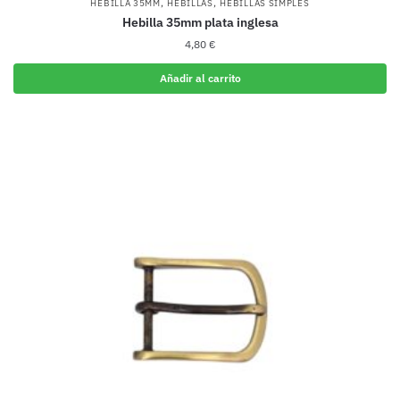
,
,
HEBILLA 35MM
HEBILLAS
HEBILLAS SIMPLES
Hebilla 35mm plata inglesa
4,80
€
Añadir al carrito