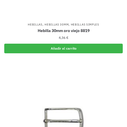
,
,
HEBILLAS
HEBILLAS 30MM
HEBILLAS SIMPLES
Hebilla 30mm oro viejo 8819
4,36
€
Añadir al carrito