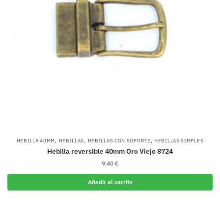
,
,
,
HEBILLA 40MM
HEBILLAS
HEBILLAS CON SOPORTE
HEBILLAS SIMPLES
Hebilla reversible 40mm Oro Viejo 8724
9,40
€
Añadir al carrito