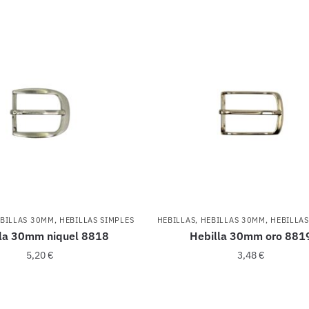
BILLAS 30MM
,
HEBILLAS SIMPLES
HEBILLAS
,
HEBILLAS 30MM
,
HEBILLAS
la 30mm niquel 8818
Hebilla 30mm oro 881
5,20
€
3,48
€