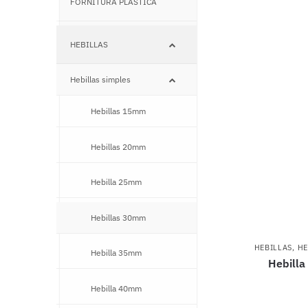
FORNITURA PLÁSTICA
–
HEBILLAS
–
Hebillas simples
–
Hebillas 15mm
–
Hebillas 20mm
–
Hebilla 25mm
–
Hebillas 30mm
–
HEBILLAS
,
HE
Hebilla 35mm
–
Hebilla
Hebilla 40mm
–