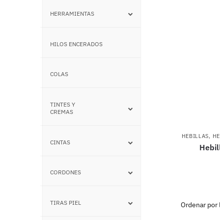
HERRAMIENTAS
–
HILOS ENCERADOS
–
COLAS
–
TINTES Y
–
CREMAS
HEBILLAS
,
HE
CINTAS
–
Hebil
CORDONES
–
TIRAS PIEL
–