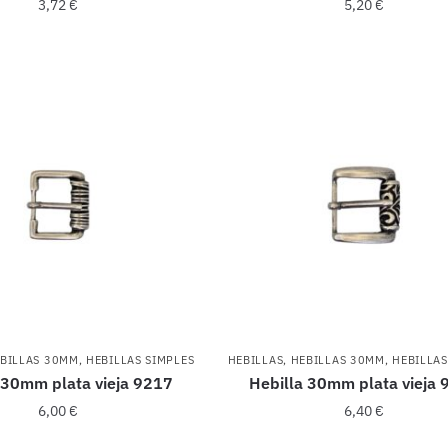
3,72
€
5,20
€
BILLAS 30MM
,
HEBILLAS SIMPLES
HEBILLAS
,
HEBILLAS 30MM
,
HEBILLAS
 30mm plata vieja 9217
Hebilla 30mm plata vieja 
6,00
€
6,40
€