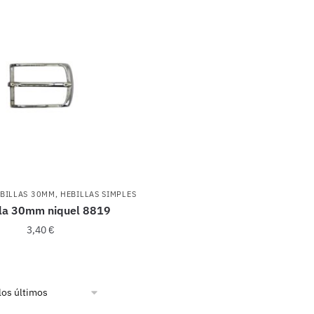
BILLAS 30MM
,
HEBILLAS SIMPLES
la 30mm niquel 8819
3,40
€