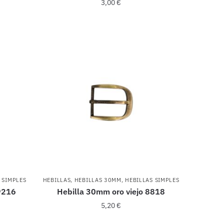
3,00
€
 SIMPLES
HEBILLAS
,
HEBILLAS 30MM
,
HEBILLAS SIMPLES
9216
Hebilla 30mm oro viejo 8818
5,20
€