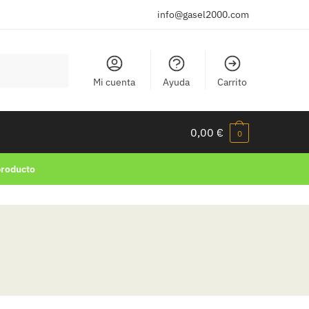
info@gasel2000.com
Mi cuenta
Ayuda
Carrito
0,00
€
0
producto