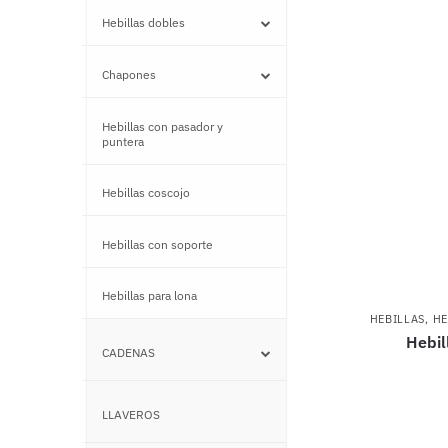
Hebillas dobles
–
Chapones
–
Hebillas con pasador y
–
puntera
Hebillas coscojo
–
Hebillas con soporte
–
Hebillas para lona
–
HEBILLAS
,
HE
Hebil
CADENAS
–
LLAVEROS
–