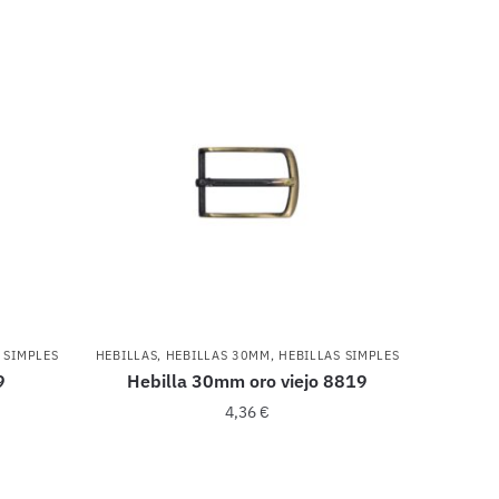
 SIMPLES
HEBILLAS
,
HEBILLAS 30MM
,
HEBILLAS SIMPLES
9
Hebilla 30mm oro viejo 8819
4,36
€