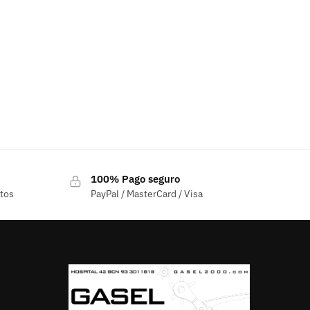
100% Pago seguro
ctos
PayPal / MasterCard / Visa