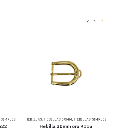
1
2
 SIMPLES
HEBILLAS
,
HEBILLAS 30MM
,
HEBILLAS SIMPLES
622
Hebilla 30mm oro 9115