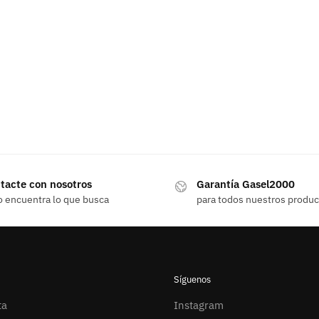
tacte con nosotros
Garantía Gasel2000
o encuentra lo que busca
para todos nuestros produ
Síguenos
ta
Instagram