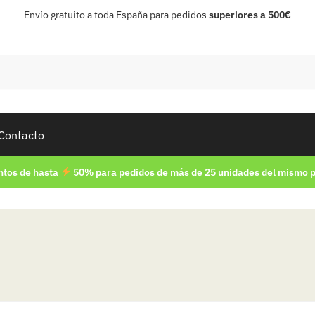
Envío gratuito a toda España para pedidos
superiores a 500€
Contacto
tos de hasta
50% para pedidos de más de 25 unidades del mismo 