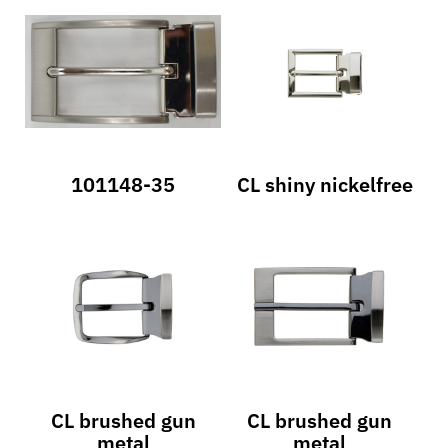
101148-35
CL shiny nickelfree
CL brushed gun
CL brushed gun
metal
metal