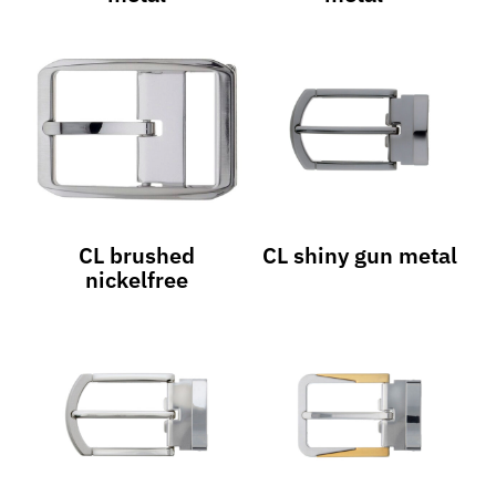
CL brushed
CL shiny gun metal
nickelfree