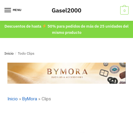
Gasel2000
MENU
0
Descuentos de hasta
50% para pedidos de más de 25 unidades del
mismo producto
Inicio
/
Todo Clips
Inicio
»
ByMora
»
Clips