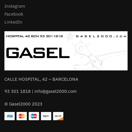
Instagram
Facebook
LinkedIn
CALLE HOSPITAL, 42 – BARCELONA
93 301 1818 | info@gasel2000.com
© Gasel2000 2023