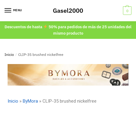
Gasel2000
MENU
0
Descuentos de hasta
50% para pedidos de más de 25 unidades del
mismo producto
Inicio
/
CLIP-35 brushed nickelfree
Inicio
»
ByMora
»
CLIP-35 brushed nickelfree