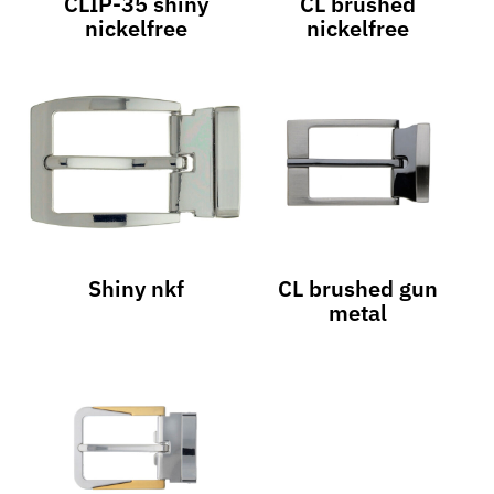
CLIP-35 shiny
CL brushed
nickelfree
nickelfree
Shiny nkf
CL brushed gun
metal