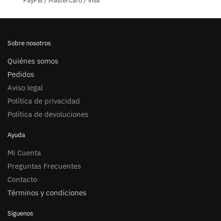
PayPal / MasterCard / Visa
Sobre nosotros
Quiénes somos
Pedidos
Aviso legal
Política de privacidad
Política de devoluciones
Ayuda
Mi Cuenta
Preguntas Frecuentes
Contacto
Términos y condiciones
Síguenos